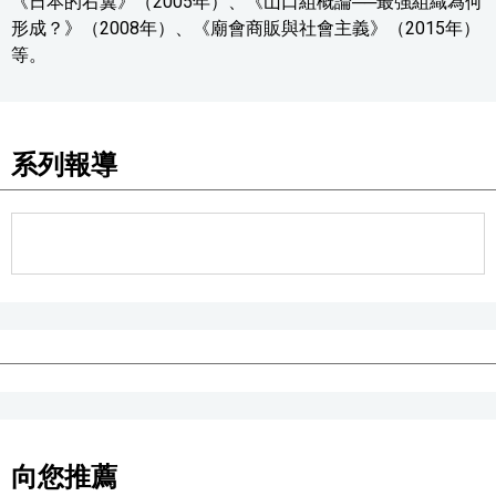
《日本的右翼》（2005年）、《山口組概論──最強組織為何
形成？》（2008年）、《廟會商販與社會主義》（2015年）
等。
系列報導
向您推薦