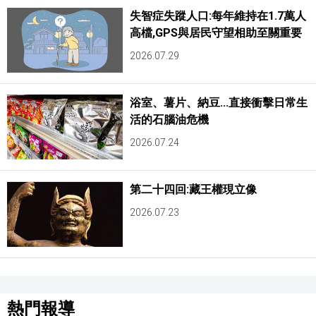
失智症失蹤人口:每年維持在1.7萬人
高檔,GPS與居民守望相助至關重要
2026.07.29
浴室、薯片、納豆...直接衝擊日常生
活的石腦油危機
2026.07.24
第二十四回:藏王權現立像
2026.07.23
熱門報導