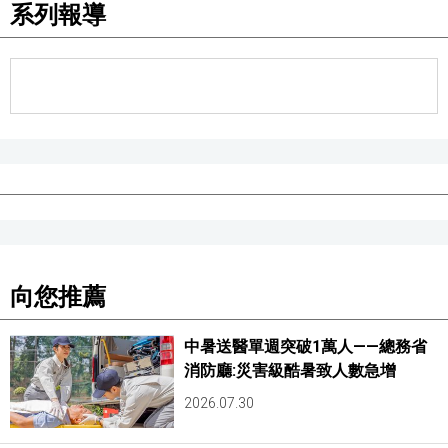
系列報導
向您推薦
中暑送醫單週突破1萬人——總務省
消防廳:災害級酷暑致人數急增
2026.07.30