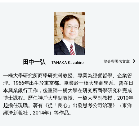
田中一弘
簡介與署名文章
TANAKA Kazuhiro
一橋大學研究所商學研究科教授。專業為經營哲學、企業管
理。1966年出生於東京都。畢業於一橋大學商學系。曾在日
本興業銀行工作，後重歸一橋大學在研究所商學研究科完成
博士課程。歷任神戶大學副教授、一橋大學副教授，2010年
起擔任現職。著有《從「良心」出發思考公司治理》（東洋
經濟新報社，2014年）等作品。