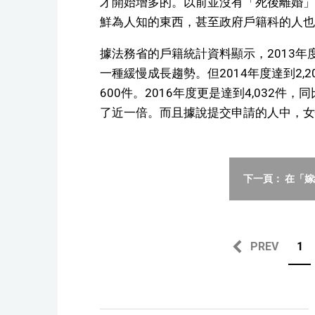
才開始增多的。以前並沒有「死後離婚」
鮮為人知的東西，甚至政府戶籍科的人也
據法務省的戶籍統計資料顯示，2013年
一種緩慢成長趨勢。但2014年度達到2,2
600件。2016年度更是達到4,032件
了近一倍。而且據說提交申請的人中，女
下一頁： 在「
PREV
1