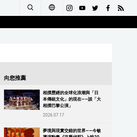
日本語
English
简体字
Français
向您推薦
Español
相撲歷經的全球化浪潮與「日
本傳統文化」的現在——談「大
العربية
相撲巴黎公演」
2026.07.17
Русский
夢境與現實交錯的世界——今敏