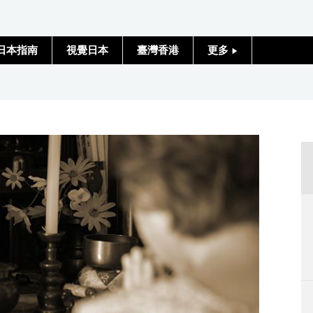
日本指南
視覺日本
臺灣香港
更多
人物訪談
」
日本入門
政治外交
社會
財經
文化
科學技術