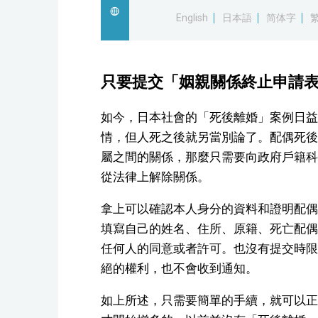
English
日本語
简体字
只要提交「姻親關係終止申請
如今，日本社會的「死後離婚」案例日益
情，但人死之後就另當別論了。配偶死後
屬之間的關係，那麼只需要向政府戶籍科
從法律上解除關係。
拿上可以確認本人身分的資料和證明配偶
填寫自己的姓名、住所、原籍、死亡配偶
任何人的同意或者許可。也沒有提交時限
絕的權利，也不會收到通知。
如上所述，只需要簡單的手續，就可以正