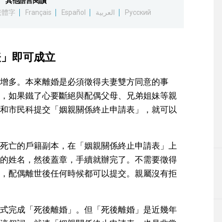
其他語言閱讀
繁體字
Français
Español
العربية
Русский
表」即可成立
增多。本來離婚是必須徵得夫妻雙方同意的事
，如果鐵了心要斷絕與配偶父母、兄弟姐妹等親
和市民科提交「姻親關係終止申請表」，就可以
死亡的戶籍副本，在「姻親關係終止申請表」上
的姓名，然後蓋章，手續就辦完了。不需要徵得
，配偶離世後任何時候都可以提交。親屬沒有拒
式完成「死後離婚」。但「死後離婚」是近幾年