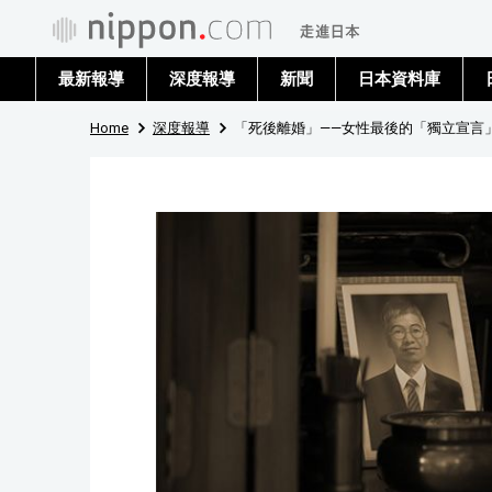
最新報導
深度報導
新聞
日本資料庫
Home
深度報導
「死後離婚」——女性最後的「獨立宣言