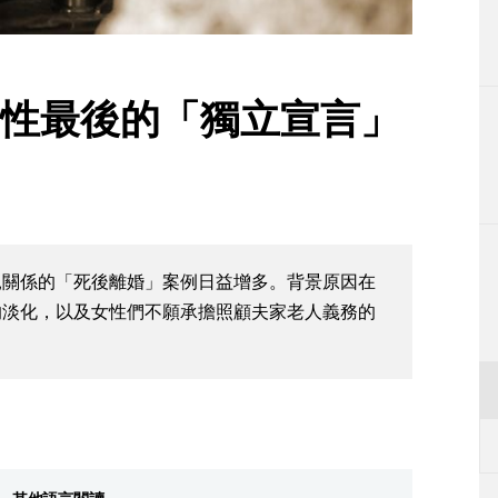
生活
運動
女性最後的「獨立宣言」
東京
編輯部通知
親關係的「死後離婚」案例日益增多。背景原因在
的淡化，以及女性們不願承擔照顧夫家老人義務的