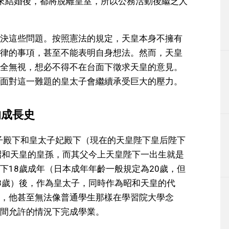
來結婚後，都將脫離皇室，所以公務活動後繼乏人
決這些問題。按照憲法的規定，天皇本身不擁有
律的事項，甚至不能表明自身想法。然而，天皇
全無視，想必不得不在台面下徵求天皇的意見。
面對這一難題的皇太子會繼續承受巨大的壓力。
的成長史
太子殿下和皇太子妃殿下（現在的天皇陛下皇后陛下
昭和天皇的皇孫，而其父今上天皇陛下一出生就是
下18歲成年（日本成年年齡一般規定為20歲，但
8歲）後，作為皇太子，同時作為昭和天皇的代
，他甚至無法像普通學生那樣在學習院大學念
間允許的情況下完成學業。