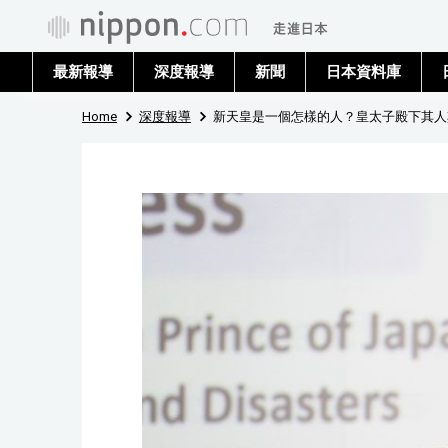
最新報導
深度報導
新聞
日本資料庫
Home
深度報導
新天皇是一個怎樣的人？皇太子殿下其人