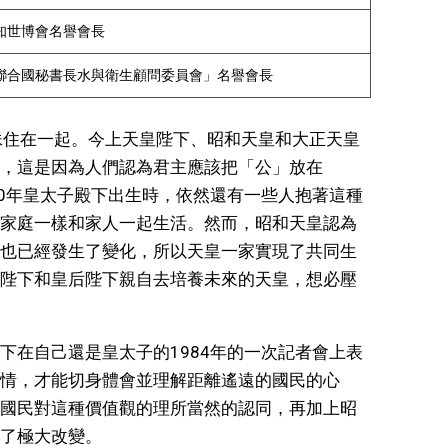
知世博會名譽會長
聯合國秘書長水與衛生顧問委員會」名譽會長
妹住在一起。今上天皇陛下、昭和天皇和大正天皇
，這是因為人們認為君主應該把「公」放在
60年皇太子殿下出生時，依然還有一些人抱著這種
家庭一樣和家人一起生活。然而，昭和天皇認為
也已經發生了變化，所以天皇一家實現了共同生
陛下和皇后陛下親自去培養未來的天皇，想必壓
下在自己還是皇太子的1984年的一次記者會上表
情，才能切身體會並理解距離遙遠的國民的心
國民對這種價值觀的理所當然的認同，再加上昭
了極大改變。