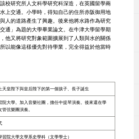
該校研究所人文科學研究科深造，在英國留學兩
水上交通。小學時，得知自己的住所赤阪御用地
與人的道路產生了興趣。後來他將水路作為研究
交通」為題的大學畢業論文。在牛津大學留學期
，他又將研究對象範圍擴展到了人類與水的關係
所以能像這樣優先對待學業，完全得益於他當時
上天皇陛下與皇后陛下的第一個孩子、長子誕生
習院大學。加入音樂社團，擔任中提琴演奏。後來還在學
友管弦樂團演奏。
式
學習院大學文學系史學科（文學學士）