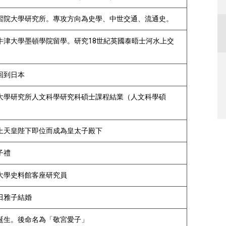
習院大學研究所。專攻方向為史學、中世交通、流通史。
牛津大學墨頓學院留學。研究18世紀英國泰晤士河水上交
回到日本
大學研究所人文科學研究科碩士課程結業（人文科學碩
上天皇陛下即位而成為皇太子殿下
子禮
大學史料館客座研究員
田雅子結婚
誕生。後命名為「敬宮愛子」