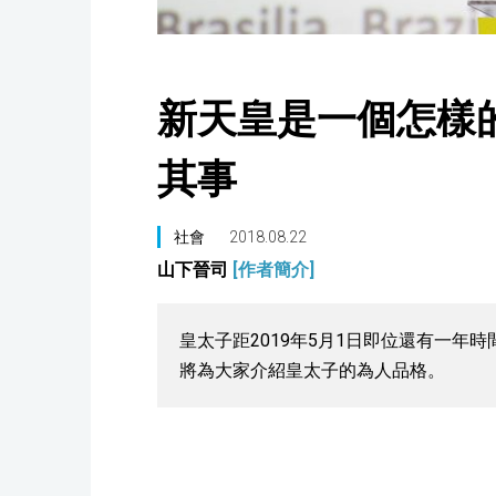
新天皇是一個怎樣
其事
社會
2018.08.22
山下晉司
[作者簡介]
皇太子距2019年5月1日即位還有一年
將為大家介紹皇太子的為人品格。