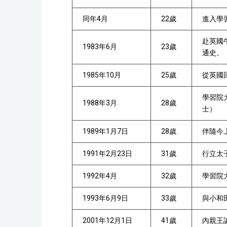
同年4月
22歲
進入學
赴英國
1983年6月
23歲
通史。
1985年10月
25歲
從英國
學習院
1988年3月
28歲
士）
1989年1月7日
28歲
伴隨今
1991年2月23日
31歲
行立太
1992年4月
32歲
學習院
1993年6月9日
33歲
與小和
2001年12月1日
41歲
內親王