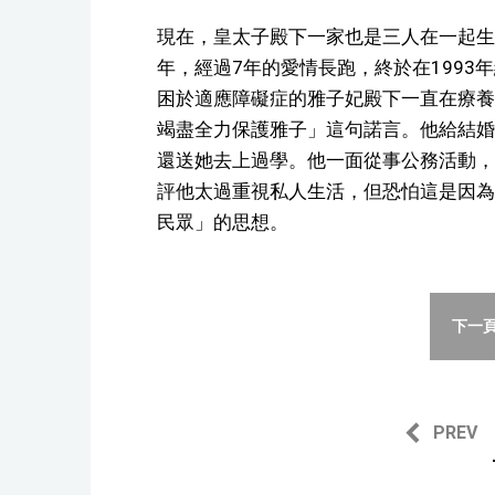
現在，皇太子殿下一家也是三人在一起生
年，經過7年的愛情長跑，終於在1993
困於適應障礙症的雅子妃殿下一直在療養
竭盡全力保護雅子」這句諾言。他給結婚
還送她去上過學。他一面從事公務活動，
評他太過重視私人生活，但恐怕這是因為
民眾」的思想。
下一頁
PREV