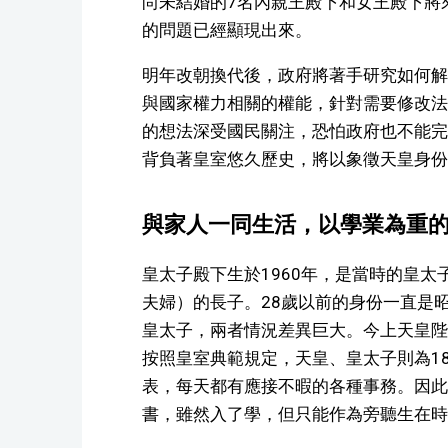
尚未結婚的7名內親王殿下和女王殿下將
的問題已經顯現出來。
明年改朝換代後，政府將著手研究如何解
與國家權力相關的權能，針對需要修改法
的想法深受國民關注，恐怕政府也不能完
背負著皇室悠久歷史，將以象徵天皇身份
與家人一同生活，以學業為重
皇太子殿下生於1960年，是當時的皇
夫婦）的長子。28歲以前的身份一直是
皇太子，兩者情況差異巨大。今上天皇陛
按照皇室典範規定，天皇、皇太子則為1
表，每天都有應接不暇的各種事務。因此
書，雖然入了學，但只能作為旁聽生在時