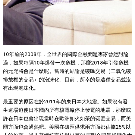
10年前的2008年，全世界的國際金融問題專家曾經討論
過，如果每隔10年爆發一次危機，那麼2018年引發危機
的元兇將會是什麼呢。當時的結論是碳匯交易（二氧化碳
排放權的交易）的泡沫化。目前，所幸的是這種交易並沒
有出現泡沫化。
最重要的原因在於2011年的東日本大地震。如果沒有發
生這場迫使日本國內所有核電廠停止發電的地震，那麼或
許在日本也會出現當時在歐洲如火如荼的碳匯交易，而美
國方面也會過熱吧。美國在碳匯供求兩方面都佔據25%以