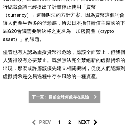
行總裁會議已經提出了計畫停止使用「貨幣
（currency）」這種叫法的方針方案。因為貨幣這個詞會
讓人們產生過多的信賴感，所以日本擔任輪值主席國的下
屆G20會議需要解決將之更名為「加密資產（crypto
asset）」的課題。
儘管也有人認為虛擬貨幣很危險，應該全面禁止，但我個
人覺得沒有必要禁止。既然無法完全禁絕新的虛擬貨幣的
出現，那麼或許應該優先建立相關機制，促使人們認識到
虛擬貨幣是交易過程中存在風險的一種資產。
下一頁： 目前全球何處存在風險
PREV
1
2
NEXT