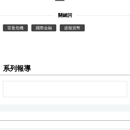
關鍵詞
雷曼危機
國際金融
虛擬貨幣
系列報導