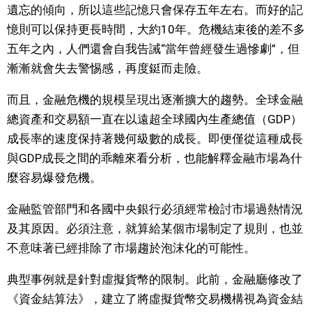
遺忘的傾向，所以這些記憶只會保存五年左右。而好的記
憶則可以保持更長時間，大約10年。危機結束後的差不多
五年之內，人們還會自我告誡“當年曾經發生過慘劇”，但
漸漸就會失去警惕感，再度鋌而走險。
而且，金融危機的規模呈現出逐漸擴大的趨勢。全球金融
總資產和交易額一直在以遠超全球國內生產總值（GDP）
成長率的速度保持著幾何級數的成長。即便僅從這種成長
與GDP成長之間的乖離來看分析，也能解釋金融市場為什
麼容易爆發危機。
金融監管部門和各國中央銀行必須經常檢討市場過熱情況
及其原因。必須注意，就算給某個市場制定了規則，也並
不意味著已經排除了市場趨於泡沫化的可能性。
典型事例就是針對虛擬貨幣的限制。此前，金融廳修改了
《資金結算法》，建立了將虛擬貨幣交易機構視為資金結