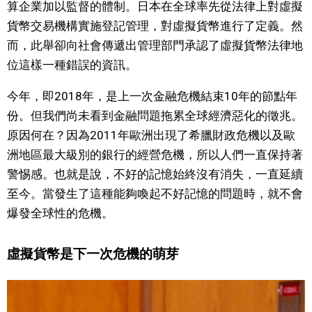
算企業加以監督的體制。日本在全球率先從法律上對虛擬
貨幣交易機構實施登記管理，對虛擬貨幣進行了定義。然
而，此舉卻向社會傳遞出管理部門承認了虛擬貨幣法律地
位這樣一種錯誤的資訊。
今年，即2018年，是上一次金融危機結束10年的節點年
份。但我們尚未看到金融問題拖累全球經濟惡化的徵兆。
原因何在？因為2011年歐洲出現了希臘財政危機以及歐
洲地區最大級別的銀行的經營危機，所以人們一直保持著
警惕感。也就是說，不好的記憶始終沒有消失，一直延續
至今。當發生了這種能夠喚起不好記憶的問題時，就不會
爆發全球性的危機。
虛擬貨幣是下一次危機的萌芽