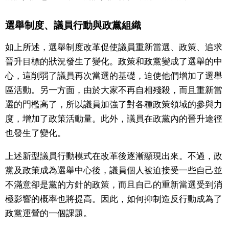
選舉制度、議員行動與政黨組織
如上所述，選舉制度改革促使議員重新當選、政策、追求
晉升目標的狀況發生了變化。政策和政黨變成了選舉的中
心，這削弱了議員再次當選的基礎，迫使他們增加了選舉
區活動。另一方面，由於大家不再自相殘殺，而且重新當
選的門檻高了，所以議員加強了對各種政策領域的參與力
度，增加了政策活動量。此外，議員在政黨內的晉升途徑
也發生了變化。
上述新型議員行動模式在改革後逐漸顯現出來。不過，政
黨及政策成為選舉中心後，議員個人被迫接受一些自己並
不滿意卻是黨的方針的政策，而且自己的重新當選受到消
極影響的概率也將提高。因此，如何抑制造反行動成為了
政黨運營的一個課題。