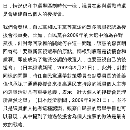
日，情況仍和中選舉區制時代一樣，議員在參與選戰時還
是會組建自己個人的後援會。
我們會發現，自民黨和民主黨等黨派的眾多議員都認為後
援會很重要。比如，自民黨在2009年的大選中淪為在野
黨後，針對奪回政權的關鍵何在這一問題，該黨的森喜朗
回答稱「要重新審視選舉的原點。歸根到底還是後援會和
黨啊。即使成為了黨派公認的候選人，也要重視自己的後
援會」（日本經濟新聞，2009年9月21日）。此外，針對
同樣的問題，時任自民黨選舉對策委員會副委員長的菅義
偉也承認了通過後援會來提高選民支持度的議員個人主導
的選舉活動具有重要意義，表示「壯大個人的後援會是理
所當然之舉」（日本經濟新聞，2009年9月21日）。並不
只是議員個人抱有這種認識。觀察自民黨的選舉手冊也可
以發現，其中提到了通過後援會為個人拉票的做法是最有
效的戰略。