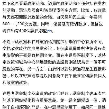
接下來再看看政策活動。議員的政策活動不僅包括在黨內
的活動，還涉及國會和議員聯盟等多方面。比如，各政黨
每天都召開關於政策的會議。自民黨和民主黨一年要開
800－1,200次會議。同時，儘管沒有確切數據，但據說
現在約有400個議員聯盟
。
(*2)
不過，執政黨和在野黨的議員開展活動的中心有所不同。
拿執政黨時代的自民黨來說，各個議員最能對決策過程產
生影響的平臺是政務調查會。而在中選舉區制度下，以特
定政策領域為中心開展活動的族議員則被認為是一個不可
忽視的存在。另一方面，由於難以對決策過程產生直接影
響，所以在野黨通常是以國會為主要平臺來宣傳議員個人
和政黨的政策。
在思考選舉制度及議員的政策活動時，選舉制度改革產生
的以下兩點變化具有重要意義。第一是名額變成一個，消
除了自相殘殺的問題。在中選舉區制度下，如果同一個選