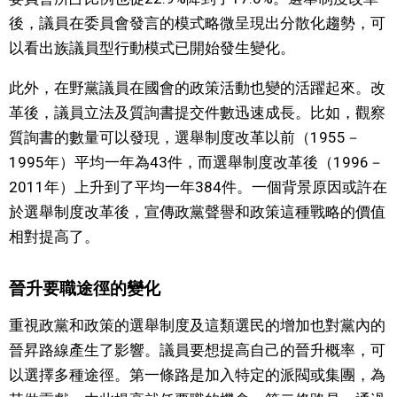
後，議員在委員會發言的模式略微呈現出分散化趨勢，可
以看出族議員型行動模式已開始發生變化。
此外，在野黨議員在國會的政策活動也變的活躍起來。改
革後，議員立法及質詢書提交件數迅速成長。比如，觀察
質詢書的數量可以發現，選舉制度改革以前（1955－
1995年）平均一年為43件，而選舉制度改革後（1996－
2011年）上升到了平均一年384件。一個背景原因或許在
於選舉制度改革後，宣傳政黨聲譽和政策這種戰略的價值
相對提高了。
晉升要職途徑的變化
重視政黨和政策的選舉制度及這類選民的增加也對黨內的
晉昇路線產生了影響。議員要想提高自己的晉升概率，可
以選擇多種途徑。第一條路是加入特定的派閥或集團，為