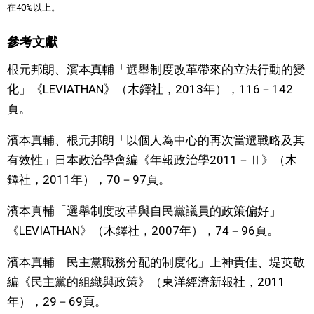
在40%以上。
參考文獻
根元邦朗、濱本真輔「選舉制度改革帶來的立法行動的變
化」《LEVIATHAN》（木鐸社，2013年），116－142
頁。
濱本真輔、根元邦朗「以個人為中心的再次當選戰略及其
有效性」日本政治學會編《年報政治學2011－Ⅱ》（木
鐸社，2011年），70－97頁。
濱本真輔「選舉制度改革與自民黨議員的政策偏好」
《LEVIATHAN》（木鐸社，2007年），74－96頁。
濱本真輔「民主黨職務分配的制度化」上神貴佳、堤英敬
編《民主黨的組織與政策》（東洋經濟新報社，2011
年），29－69頁。