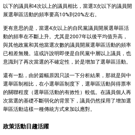
以下的議員和4次以上的議員相比，當選3次以下的議員開
展選舉區活動的頻率要高10%到20%左右。
更有意思的是，當選4次以上的自民黨議員開展選舉區活
動的頻率在不斷上升。尤其是2007年以後平均值升高，
與其他政黨和其他當選次數的議員開展選舉區活動的頻率
已相差無幾。這或許說明即便是自民黨中層以上議員，也
意識到了再次當選的不確定性，於是增加了選舉區活動。
還有一點，由於篇幅原因只談一下分析結果，那就是與中
選舉區制相比，在小選舉區制度下，選舉區活動與得票率
的關聯程度（選舉區活動的有效性）較低。在議員個人再
次當選的基礎不斷弱化的背景下，議員仍然採用了增加選
舉區活動這樣一種傳統方式來加以應對。
政策活動日趨活躍