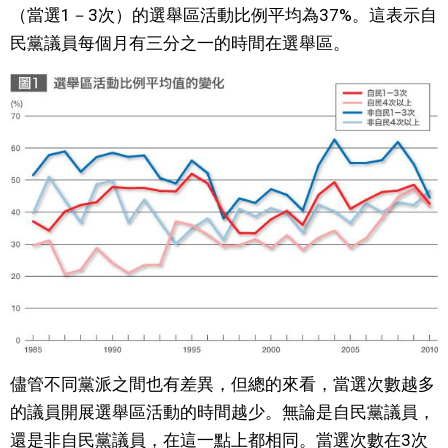
（當選1－3次）的選舉區活動比例平均為37%。這表示自
民黨議員每個月有三分之一的時間在選舉區。
儘管不同黨派之間也有差異，但總的來看，當選次數越多
的議員開展選舉區活動的時間越少。無論是自民黨議員，
還是非自民黨議員，在這一點上都相同。當選次數在3次