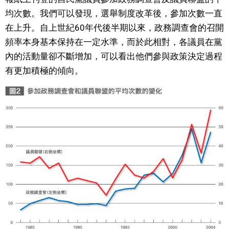
均次數。我們可以發現，選舉制度改革後，參加次數一直
在上升。自上世紀60年代後半期以來，政務調查會的召開
頻率本身基本保持在一定水準，而於此相對，各議員在黨
內的活動量卻不斷增加，可以看出他們參與政策決定過程
有更加積極的傾向。