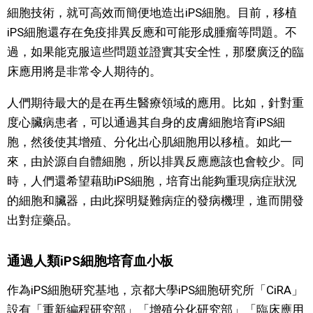
細胞技術，就可高效而簡便地造出iPS細胞。目前，移植
iPS細胞還存在免疫排異反應和可能形成腫瘤等問題。不
過，如果能克服這些問題並證實其安全性，那麼廣泛的臨
床應用將是非常令人期待的。
人們期待最大的是在再生醫療領域的應用。比如，針對重
度心臟病患者，可以通過其自身的皮膚細胞培育iPS細
胞，然後使其增殖、分化出心肌細胞用以移植。如此一
來，由於源自自體細胞，所以排異反應應該也會較少。同
時，人們還希望藉助iPS細胞，培育出能夠重現病症狀況
的細胞和臟器，由此探明疑難病症的發病機理，進而開發
出對症藥品。
通過人類iPS細胞培育血小板
作為iPS細胞研究基地，京都大學iPS細胞研究所「CiRA」
設有「重新編程研究部」「增殖分化研究部」「臨床應用