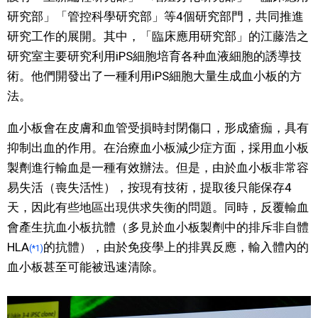
研究部」「管控科學研究部」等4個研究部門，共同推進
研究工作的展開。其中，「臨床應用研究部」的江藤浩之
研究室主要研究利用iPS細胞培育各种血液細胞的誘導技
術。他們開發出了一種利用iPS細胞大量生成血小板的方
法。
血小板會在皮膚和血管受損時封閉傷口，形成瘡痂，具有
抑制出血的作用。在治療血小板減少症方面，採用血小板
製劑進行輸血是一種有效辦法。但是，由於血小板非常容
易失活（喪失活性），按現有技術，提取後只能保存4
天，因此有些地區出現供求失衡的問題。同時，反覆輸血
會產生抗血小板抗體（多見於血小板製劑中的排斥非自體
HLA
的抗體），由於免疫學上的排異反應，輸入體內的
(*1)
血小板甚至可能被迅速清除。