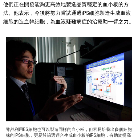
他們正在開發能夠更高效地製造品質穩定的血小板的方
法。他表示，今後將努力嘗試通過iPS細胞製造生成血液
細胞的造血幹細胞，為血液疑難病症的治療助一臂之力。
雖然利用ES細胞也可以製造同樣的血小板，但容易培養出多個細胞
株的iPS細胞，更易於篩選適合生成血小板的iPS細胞，有助於提高