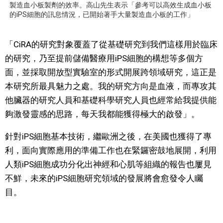
製造血小板製劑的效率。高山先生表示「參考可以高效生成血小板
的iPS細胞的訊息情況，已開始著手大量製造血小板的工作」
「CiRA的研究對象覆蓋了從基礎研究到我們這樣用於臨床
的研究，乃至提前儲備醫療用iPS細胞的構想等多個方
面，並採取開放型實驗室的形式開展跨領域研究，這正是
本研究所最具魅力之處。我的研究方向是血液，而專攻其
他臟器的研究人員和基礎科學研究人員也經常給我提供能
夠激發靈感的思路，每天我都能獲得極大的啟發」。
針對iPS細胞基本技術，繼歐洲之後，在美國也獲得了專
利，面向實際應用的準備工作也在緊鑼密鼓地展開，利用
人類iPS細胞成功分化出神經和心肌等組織的報告也屢見
不鮮，未來的iPS細胞研究領域的發展將會愈發令人矚
目。