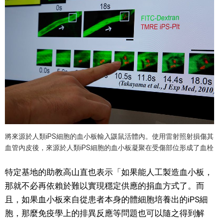
將來源於人類iPS細胞的血小板輸入鼷鼠活體內。使用雷射照射損傷其
血管內皮後，來源於人類iPS細胞的血小板凝聚在受傷部位形成了血栓
特定基地的助教高山直也表示「如果能人工製造血小板，
那就不必再依賴​​於難以實現穩定供應的捐血方式了。而
且，如果血小板來自從患者本身的體細胞培養出的iPS細
胞，那麼免疫學上的排異反應等問題也可以隨之得到解