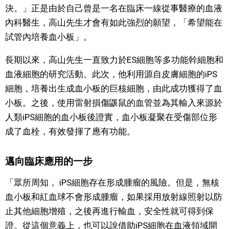
決。」正是由於自己曾是一名在臨床一線從事醫療的血液
內科醫生，高山先生才會有如此強烈的願望，「希望能在
試管內培養血小板」。
長期以來，高山先生一直致力於ES細胞等多功能幹細胞和
血液細胞的研究活動。此次，他利用源自皮膚細胞的iPS
細胞，培養出生成血小板的巨核細胞，由此成功獲得了血
小板。之後，使用雷射損傷鼷鼠的血管並為其輸入來源於
人類iPS細胞的血小板後證實，血小板凝聚在受傷部位形
成了血栓，有效發揮了應有功能。
邁向臨床應用的一步
「眾所周知， iPS細胞存在形成腫瘤的風險。但是，無核
血小板和紅血球不會形成腫瘤，如果採用放射線照射以防
止其他細胞增殖，之後再進行輸血，安全性就可得到保
證。從這個意義上，也可以說借助iPS細胞在血液領域開