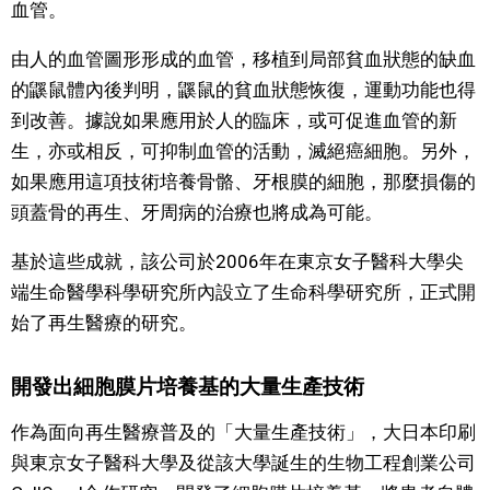
血管。
由人的血管圖形形成的血管，移植到局部貧血狀態的缺血
的鼷鼠體內後判明，鼷鼠的貧血狀態恢復，運動功能也得
到改善。據說如果應用於人的臨床，或可促進血管的新
生，亦或相反，可抑制血管的活動，滅絕癌細胞。另外，
如果應用這項技術培養骨骼、牙根膜的細胞，那麼損傷的
頭蓋骨的再生、牙周病的治療也將成為可能。
基於這些成就，該公司於2006年在東京女子醫科大學尖
端生命醫學科學研究所內設立了生命科學研究所，正式開
始了再生醫療的研究。
開發出細胞膜片培養基的大量生產技術
作為面向再生醫療普及的「大量生產技術」，大日本印刷
與東京女子醫科大學及從該大學誕生的生物工程創業公司