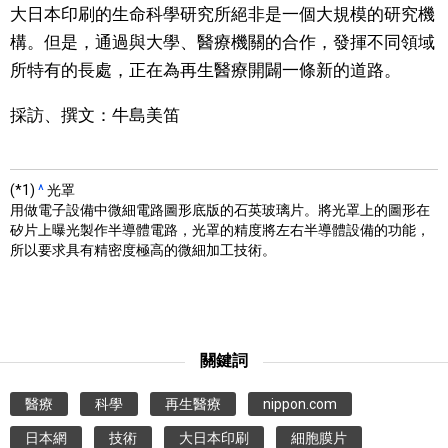
大日本印刷的生命科學研究所絕非是一個大規模的研究機
構。但是，通過與大學、醫療機關的合作，發揮不同領域
所特有的長處，正在為再生醫療開闢一條新的道路。
採訪、撰文：牛島美笛
(*1)
^
光罩
用做電子設備中微細電路圖形底版的石英玻璃片。將光罩上的圖形在
矽片上曝光製作半導體電路，光罩的精度將左右半導體設備的功能，
所以要求具有精密度極高的微細加工技術。
關鍵詞
醫療
科學
再生醫療
nippon.com
日本網
技術
大日本印刷
細胞膜片