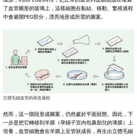
了血管圖形的玻璃上，這樣細胞在黏結、移動、繁殖過程
中會避開PEG部分，漂亮地形成所需的圖案。
立體毛細血管的再造過程
然而，這一階段形成圖案，仍然處於平面狀態。因此，下
一步是把它轉移到羊膜（孕婦子宮內包裹胎兒的薄膜）上
培養，血管細胞會在羊膜上呈管狀成長，再生出立體毛細