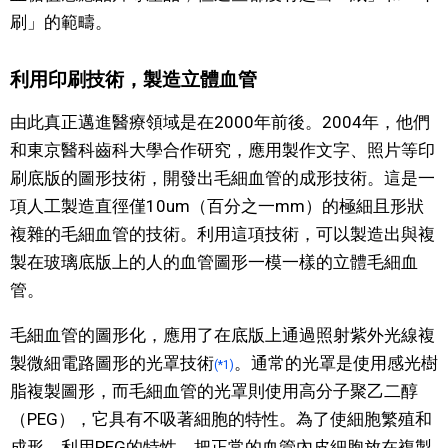
刷」的範疇。
利用印刷技術，製造立體血管
由此真正邁進醫療領域是在2000年前後。2004年，他們
和東京醫科齒科大學合作研究，應用製作文字、照片等印
刷底版的圖形技術，開發出毛細血管的成形技術。這是一
項人工製造直徑僅10um（百分之一mm）的極細且形狀
複雜的毛細血管的技術。利用這項技術，可以製造出與複
製在玻璃底版上的人的血管圖形一模一樣的立體毛細血
管。
毛細血管的圖形化，應用了在底版上通過照射紫外光線複
製微細電路圖形的光罩技術
。通常的光罩是使用感光樹
(*1)
脂複製圖形，而毛細血管的光罩則使用高分子聚乙二醇
（PEG），它具有不吸著細胞的特性。為了使細胞繁殖和
成形，利用PEG的特性，把正常的血管內皮細胞放在複製