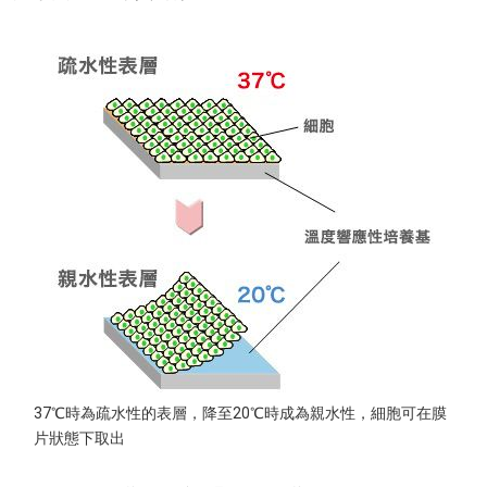
37℃時為疏水性的表層，降至20℃時成為親水性，細胞可在膜
片狀態下取出