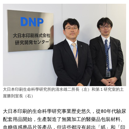
醫療健康
語言
東京
編輯部通知
大日本印刷生命科學研究所的清水雄二所長（左）和第１研究室的土
屋勝則室長（右）
大日本印刷的生命科學研究事業歷史悠久，從80年代驗尿
配套用品開始，生產製造了無菌加工的醫藥品包裝材料、
血糖值感應晶片等產品，但這些都沒有超出「紙」和「印