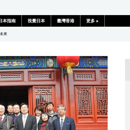
日本指南
視覺日本
臺灣香港
更多
人物訪談
未來
日本入門
政治外交
社會
財經
文化
科學技術