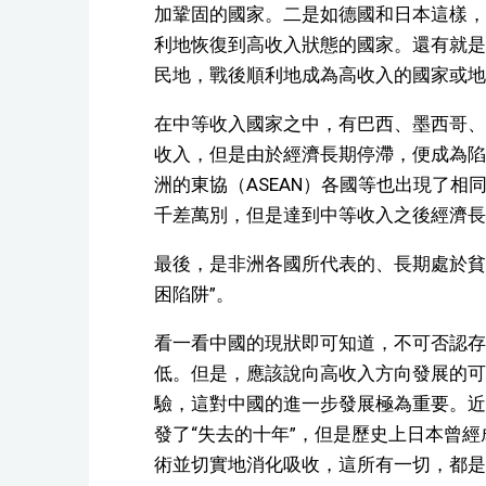
加鞏固的國家。二是如德國和日本這樣，
利地恢復到高收入狀態的國家。還有就是
民地，戰後順利地成為高收入的國家或地
在中等收入國家之中，有巴西、墨西哥、
收入，但是由於經濟長期停滯，便成為陷
洲的東協（ASEAN）各國等也出現了相
千差萬別，但是達到中等收入之後經濟長
最後，是非洲各國所代表的、長期處於貧
困陷阱”。
看一看中國的現狀即可知道，不可否認存
低。但是，應該說向高收入方向發展的可
驗，這對中國的進一步發展極為重要。近
發了“失去的十年”，但是歷史上日本曾經
術並切實地消化吸收，這所有一切，都是