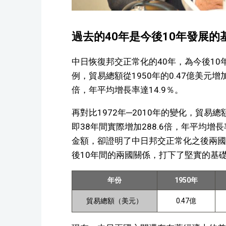
過去的40年是今後10年發展的
中日恢復邦交正常化的40年，為今後1
例，貿易總額從1950年的0.47億美元增加
倍，年平均增長率達14.9％。
再對比1972年─2010年的變化，貿易總額
即38年間實際增加288.6倍，年平均增
金額，卻證明了中日邦交正常化之後兩國
後10年間的兩國關係，打下了堅實的基
年份
1950年
貿易總額（美元）
0.47億