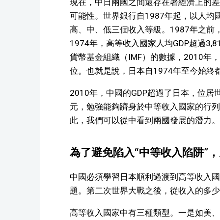
現在，中日兩國之間還存在著經濟上的差
可能性。世界銀行自1987年起，以人均
高、中、低三個收入等級。1987年之
1974年，高等收入國家人均GDP超過3,
貨幣基金組織（IMF）的數據，2010年，
位。也就是說，日本自1974年至今始終
2010年，中國的GDP超過了日本，位居世
元，勉強能夠躋身於中等收入國家的行列
此，我們可以從中看到兩國發展的潛力。
為了避免陷入“中等收入陷阱”
中國必須學習日本順利過渡到高等收入國
題。第二次世界大戰之後，從收入的多少
高等收入國家中有三種類型。一是如美、