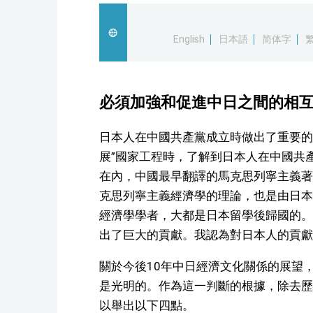
English
日本語
简体字
必須加強和促進中日之間的相
日本人在中國共產黨成立時做出了重要的貢
展”國家工程時，了解到日本人在中國共
在內，中國最早翻譯的馬克思列寧主義著
克思列寧主義經濟學的理論，也是由日本
經濟學學者，大都是日本留學後歸國的。
出了巨大的貢獻。我認為對日本人的貢獻
關於今後10年中日經濟文化關係的展望
是光明的。作為這一判斷的根據，除去歷
以舉出以下四點。