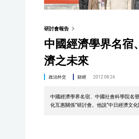
研討會報告
中國經濟學界名宿
濟之未來
政治外交
財經
2012.08.24
中國經濟學界名宿、中國社會科學院名譽
化互惠關係”研討會。他說“中日經濟文