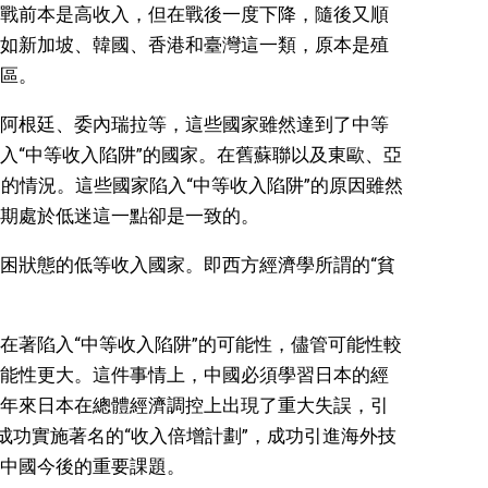
戰前本是高收入，但在戰後一度下降，隨後又順
如新加坡、韓國、香港和臺灣這一類，原本是殖
區。
阿根廷、委內瑞拉等，這些國家雖然達到了中等
入“中等收入陷阱”的國家。在舊蘇聯以及東歐、亞
同的情況。這些國家陷入“中等收入陷阱”的原因雖然
期處於低迷這一點卻是一致的。
困狀態的低等收入國家。即西方經濟學所謂的“貧
在著陷入“中等收入陷阱”的可能性，儘管可能性較
能性更大。這件事情上，中國必須學習日本的經
年來日本在總體經濟調控上出現了重大失誤，引
成功實施著名的“收入倍增計劃”，成功引進海外技
中國今後的重要課題。