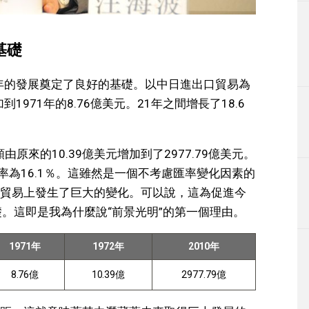
基礎
0年的發展奠定了良好的基礎。以中日進出口貿易為
到1971年的8.76億美元。21年之間增長了18.6
由原來的10.39億美元增加到了2977.79億美元。
長率為16.1％。這雖然是一個不考慮匯率變化因素的
貿易上發生了巨大的變化。可以說，這為促進今
礎。這即是我為什麼說“前景光明”的第一個理由。
1971年
1972年
2010年
8.76億
10.39億
2977.79億