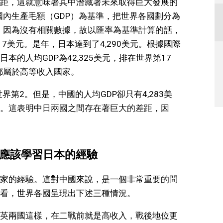
距，這就意味著其中潛藏著未來取得巨大發展的
國內生產毛額（GDP）為基準，把世界各國劃分為
前，因為沒有相關數據，故以匯率為基準計算的話，
817美元。是年，日本達到了4,290美元。根據國際
日本的人均GDP為42,325美元，排在世界第17
都屬於高等收入國家。
界第2。但是，中國的人均GDP卻只有4,283美
。這表明中日兩國之間存在著巨大的差距，因
，應該學習日本的經驗
家的經驗。這對中國來說，是一個非常重要的問
看，世界各國呈現出下述三種情況。
英兩國這樣，在二戰前就是高收入，戰後地位更