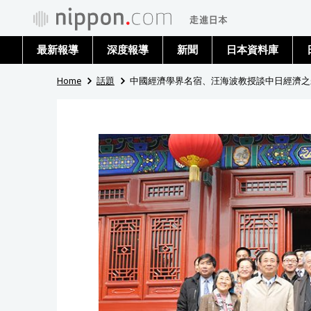
最新報導
深度報導
新聞
日本資料庫
Home
話題
中國經濟學界名宿、汪海波教授談中日經濟之