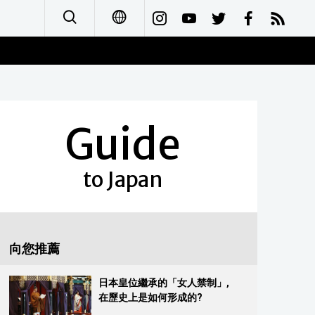
日本語
English
Guide
简体字
Français
to Japan
Español
العربية
向您推薦
Русский
日本皇位繼承的「女人禁制」,
在歷史上是如何形成的?