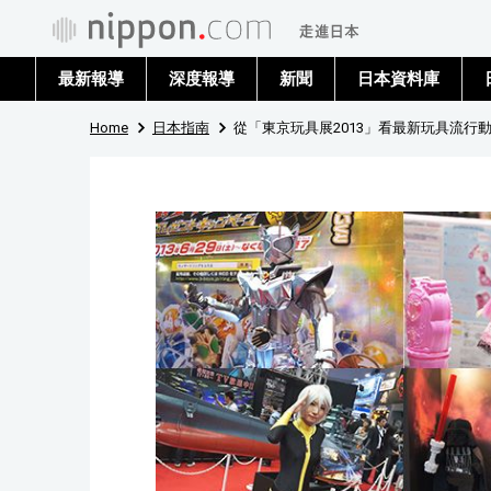
最新報導
深度報導
新聞
日本資料庫
Home
日本指南
從「東京玩具展2013」看最新玩具流行