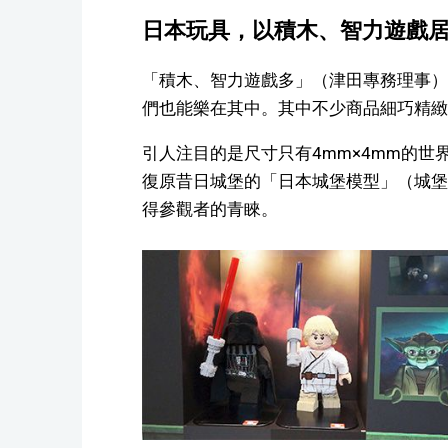
日本玩具，以積木、智力遊戲
「積木、智力遊戲多」（津田專務理事）
們也能樂在其中。其中不少商品細巧精緻
引人注目的是尺寸只有4mm×4mm的世
復原昔日城堡的「日本城堡模型」（城堡
得參觀者的青睞。