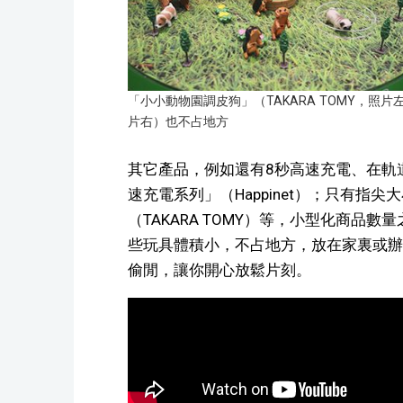
「小小動物園調皮狗」（TAKARA TOMY，照片
片右）也不占地方
其它產品，例如還有8秒高速充電、在軌
速充電系列」（Happinet）；只有
（TAKARA TOMY）等，小型化商品
些玩具體積小，不占地方，放在家裏或辦
偷閒，讓你開心放鬆片刻。