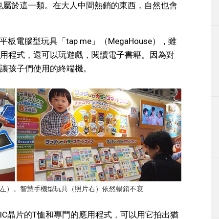
品也屬於這一類。在大人中間熱銷的東西，自然也會
平板電腦型玩具「tap me」（MegaHouse），雖
用程式，還可以玩遊戲，閱讀電子書籍。因為對
讓孩子們使用的終端機。
，照片左）。智慧手機型玩具（照片右）依然暢銷不衰
鑲入IC晶片的T恤和專門的應用程式，可以用它拍出猶