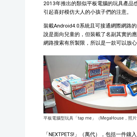
2013年推出的類似平板電腦的玩具產
引起喜好模仿大人的小孩子們的注意。
裝載Android4.0系統且可接通網際網路的
說是面向兒童的，但裝載了名副其實的應
網路搜索有所製限，所以是一款可以放心
平板電腦型玩具「tap me」（MegaHouse
「NEXTPETS!」（萬代），包括一件