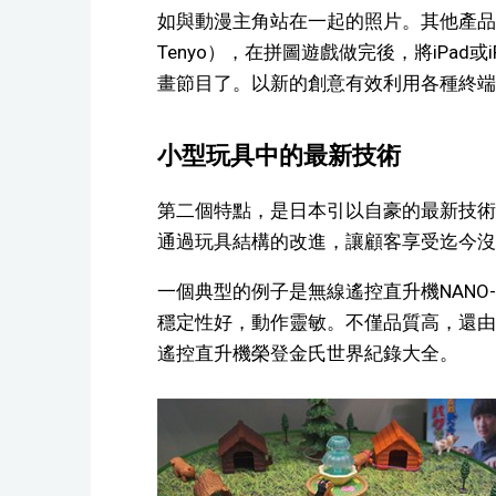
如與動漫主角站在一起的照片。其他產品
Tenyo），在拼圖遊戲做完後，將iPad
畫節目了。以新的創意有效利用各種終端
小型玩具中的最新技術
第二個特點，是日本引以自豪的最新技術
通過玩具結構的改進，讓顧客享受迄今沒
一個典型的例子是無線遙控直升機NANO-
穩定性好，動作靈敏。不僅品質高，還由
遙控直升機榮登金氏世界紀錄大全。