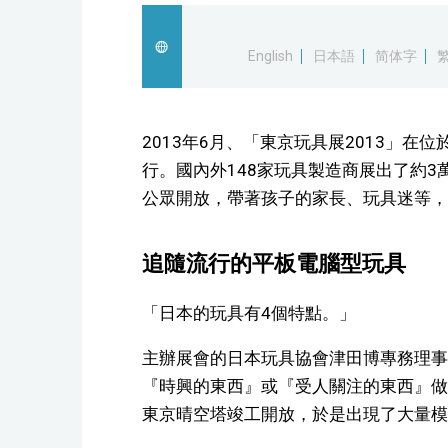
English
日本語
简体字
2013年6月、「東京玩具展2013」在位於
行。國內外148家玩具製造商展出了約3
公眾開放，帶著孩子的家長、玩具迷等，
追隨流行的平板電腦型玩具
「日本的玩具有4個特點。」
主辦展會的日本玩具協會津田博專務理事
『時興的東西』或『受人關注的東西』做
東京晴空塔竣工開放，於是出現了大量模