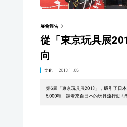
展會報告
從「東京玩具展20
向
文化
2013.11.08
第6屆「東京玩具展2013」，吸引了日
5,000種。請看來自日本的玩具流行動向