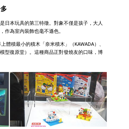
居多
是日本玩具的第三特徵。對象不僅是孩子，大人
，作為室內裝飾也毫不遜色。
界上體積最小的積木「奈米積木」（KAWADA）、
模型復原堂）。這種商品正對發燒友的口味，博