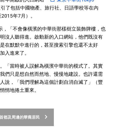
吸引了包括中國物產、旅行社、日語學校等在內
2015年7月）。
示，「不會像橫濱的中華街那樣樹立裝飾牌樓，也
明沒人聽得進。啟動新的入口網站，他們既沒有
是在默默中進行的，甚至搜索引擎也還不太好
加入進來了。
。「當時被人誤解為橫濱中華街的模式了。其實
我們只是想自然而然地、慢慢地建設。也許還需
人說，「我們理解為這個計劃自消自滅了」（豐
悄悄地捲土重來。
在首都及周邊的華裔居民