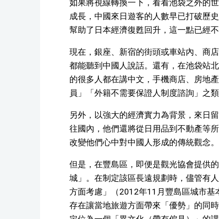
如果將視線轉換一下，看看池袋之外的世
成長，中國來日遊客的人數早已打破歷史
幫助了日本經濟復甦回升，這一點已經不
現在，銀座、新宿的街頭或車站內、商店
都能聽到中國人說話。還有，在池袋站北
的很多人都在講中文，手機商店、房地產
員」「外籍不需要保證人制度諮詢」之類
另外，以強大的經濟實力為背景，來日留
往國內，他們還將從日用品到不動產等所
改變他們心中對中國人形成的傳統觀念。
但是，在豐島區，即便是觀光協會提供的
城」。在制定該區長遠規劃時，儘管有人
方面考慮」（2012年11月豐島區城市
存在讓當地旅遊方面帶來「優勢」的同時