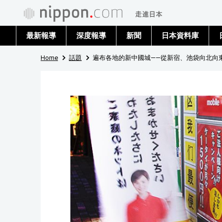
最新報導
深度報導
新聞
日本資料庫
Home
話題
遍布各地的新中國城——從新宿、池袋向北向