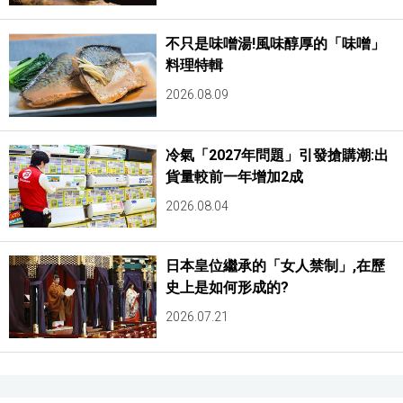
不只是味噌湯!風味醇厚的「味噌」
料理特輯
2026.08.09
冷氣「2027年問題」引發搶購潮:出
貨量較前一年增加2成
2026.08.04
日本皇位繼承的「女人禁制」,在歷
史上是如何形成的?
2026.07.21