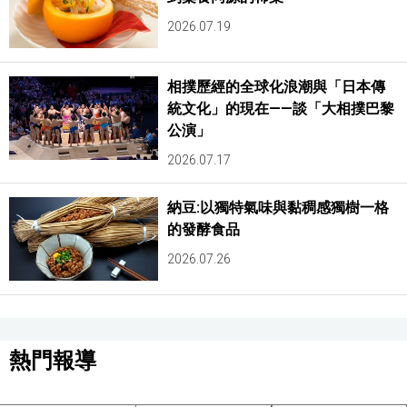
2026.07.19
相撲歷經的全球化浪潮與「日本傳
統文化」的現在——談「大相撲巴黎
公演」
2026.07.17
納豆:以獨特氣味與黏稠感獨樹一格
的發酵食品
2026.07.26
熱門報導