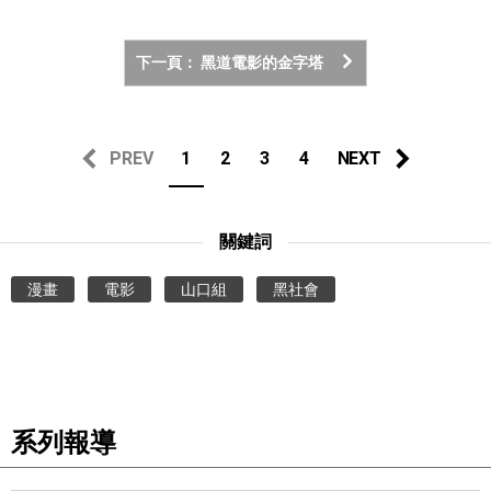
下一頁： 黑道電影的金字塔
PREV
1
2
3
4
NEXT
關鍵詞
漫畫
電影
山口組
黑社會
系列報導