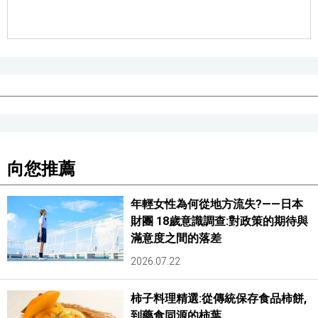
向您推薦
年輕女性為何從地方流失?——日本
財團 18歲意識調查:對政策的期待與
滿意度之間的落差
2026.07.22
柿子料理精選:從傳統保存食品柿餅,
到藥食同源的柿葉