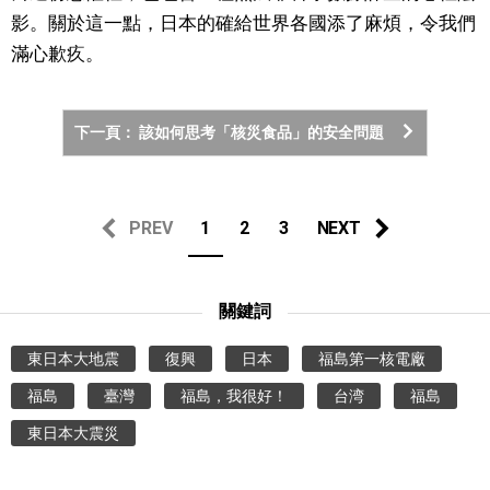
影。關於這一點，日本的確給世界各國添了麻煩，令我們
滿心歉疚。
下一頁： 該如何思考「核災食品」的安全問題
PREV
1
2
3
NEXT
關鍵詞
東日本大地震
復興
日本
福島第一核電廠
福島
臺灣
福島，我很好！
台湾
福島
東日本大震災