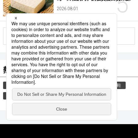
5
2026.08.01
更多
熱門關鍵詞
教育
禮儀
住宅
玄關
禮貌
脫鞋
時事通信新聞
歷史
觀光旅遊
飲食