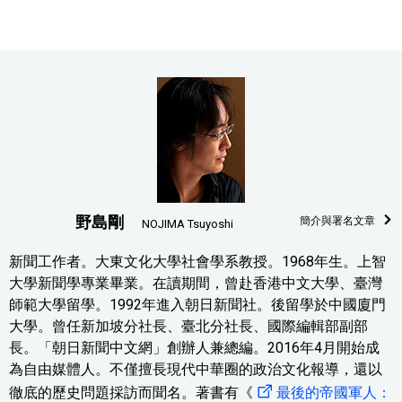
野島剛
簡介與署名文章
NOJIMA Tsuyoshi
新聞工作者。大東文化大學社會學系教授。1968年生。上智
大學新聞學專業畢業。在讀期間，曾赴香港中文大學、臺灣
師範大學留學。1992年進入朝日新聞社。後留學於中國廈門
大學。曾任新加坡分社長、臺北分社長、國際編輯部副部
長。「朝日新聞中文網」創辦人兼總編。2016年4月開始成
為自由媒體人。不僅擅長現代中華圈的政治文化報導，還以
徹底的歷史問題採訪而聞名。著書有《
最後的帝國軍人：