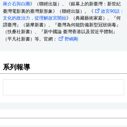
蔣介石與白團
》（聯經出版）、《銀幕上的新臺灣：新世紀
臺灣電影裏的臺灣新形象》（聯經出版）。《
故宮90話：
文化的政治力，從理解故宮開始
》（典藏藝術家庭）、『何
謂臺灣』（築摩新書）、『臺灣為何能防備新型冠狀病毒』
（扶桑社新書）、『新中國論 臺灣香港以及習近平體制』
（平凡社新書）等。官網：
野嶋剛
系列報導