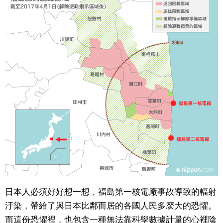
醫療健康
語言
東京
編輯部通知
日本人必須好好想一想，福島第一核電廠事故導致的輻射
汙染，帶給了與日本比鄰而居的各國人民多麼大的恐懼。
而這份恐懼裡，也包含一種無法靠科學數據計量的心裡陰