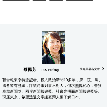
蔡佩芳
簡介與署名文章
TSAI Peifang
聯合報東京特派記者。投入政治新聞10多年，府、院、黨、
國會皆有歷練，評議時事對事不對人，但求無愧於心，曾獲
卓越新聞獎、兩岸新聞報導獎、社會光明面新聞報導獎等。
現居東京，希望透過文字讓臺灣人更了解日本。