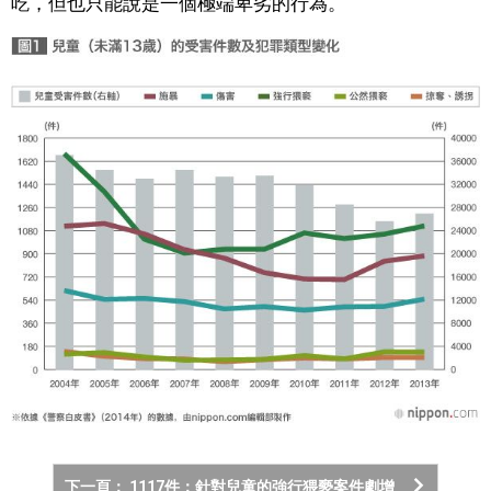
吃，但也只能說是一個極端卑劣的行為。
下一頁： 1117件：針對兒童的強行猥褻案件劇增