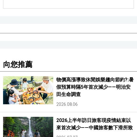
向您推薦
物價高漲導致休閒娛樂趨向節約?:暑
假預算時隔5年首次減少——明治安
田生命調查
2026.08.06
2026上半年訪日旅客現疫情結束以
來首次減少——中國旅客數下滑所致