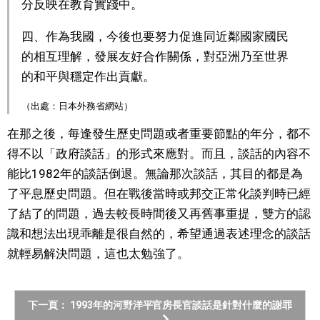
分反映在教育實踐中。
四、作為我國，今後也要努力促進同近鄰國家國民
的相互理解，發展友好合作關係，對亞洲乃至世界
的和平與穩定作出貢獻。
（出處：日本外務省網站）
在那之後，每逢發生歷史問題或者重要節點的年分，都不
得不以「政府談話」的形式來應對。而且，談話的內容不
能比1982年的談話倒退。無論那次談話，其目的都是為
了平息歷史問題。但在戰後當時或邦交正常化談判時已經
了結了的問題，過去較長時間後又再舊事重提，雙方的認
識和想法出現乖離是很自然的，希望通過表述理念的談話
就輕易解決問題，這也太勉強了。
下一頁： 1993年的河野洋平官房長官談話是針對什麼的謝罪