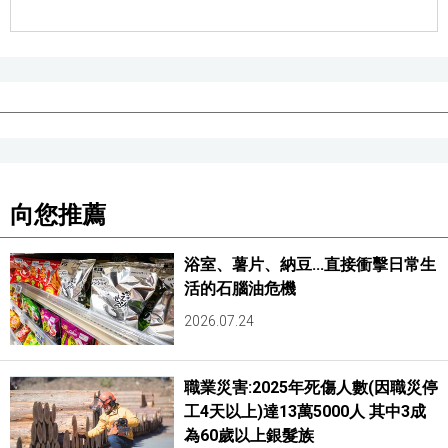
向您推薦
浴室、薯片、納豆...直接衝擊日常生
活的石腦油危機
2026.07.24
職業災害:2025年死傷人數(因職災停
工4天以上)達13萬5000人 其中3成
為60歲以上銀髮族