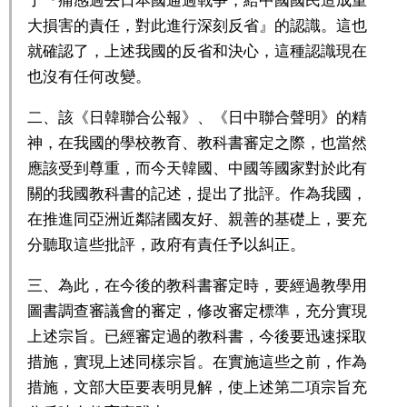
了『痛感過去日本國通過戰爭，給中國國民造成重
大損害的責任，對此進行深刻反省』的認識。這也
就確認了，上述我國的反省和決心，這種認識現在
也沒有任何改變。
二、該《日韓聯合公報》、《日中聯合聲明》的精
神，在我國的學校教育、教科書審定之際，也當然
應該受到尊重，而今天韓國、中國等國家對於此有
關的我國教科書的記述，提出了批評。作為我國，
在推進同亞洲近鄰諸國友好、親善的基礎上，要充
分聽取這些批評，政府有責任予以糾正。
三、為此，在今後的教科書審定時，要經過教學用
圖書調查審議會的審定，修改審定標準，充分實現
上述宗旨。已經審定過的教科書，今後要迅速採取
措施，實現上述同樣宗旨。在實施這些之前，作為
措施，文部大臣要表明見解，使上述第二項宗旨充