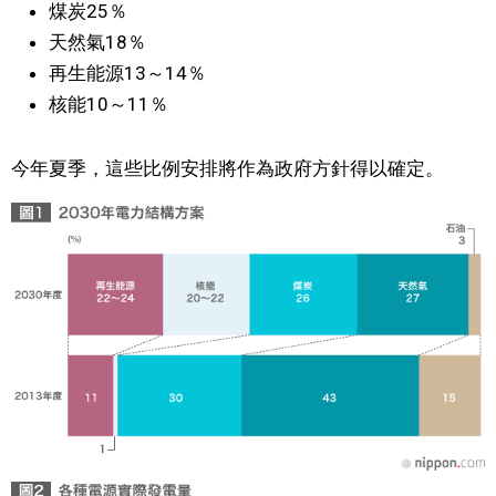
煤炭25％
天然氣18％
醫療健康
再生能源13～14％
核能10～11％
語言
今年夏季，這些比例安排將作為政府方針得以確定。
東京
編輯部通知