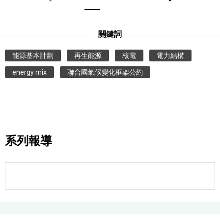
關鍵詞
能源基本計劃
再生能源
核電
電力結構
energy mix
聯合國氣候變化框架公約
系列報導