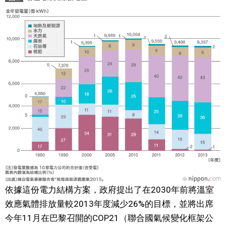
依據這份電力結構方案，政府提出了在2030年前將溫室
效應氣體排放量較2013年度減少26%的目標，並將出席
今年11月在巴黎召開的COP21（聯合國氣候變化框架公