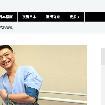
日本指南
視覺日本
臺灣香港
更多
人物訪談
成長領域」
日本入門
政治外交
社會
財經
文化
科學技術