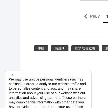
PREV
中國
俄羅斯
經濟成長戰略
系列報導