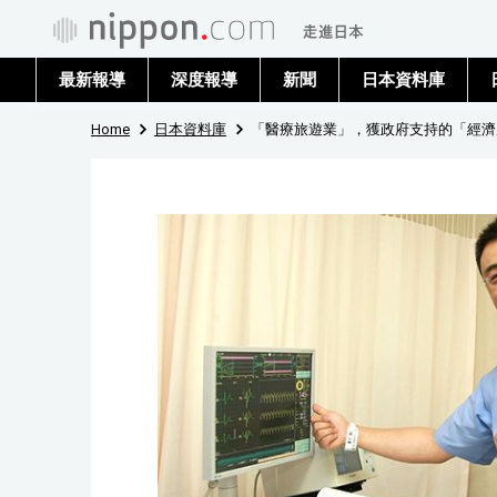
最新報導
深度報導
新聞
日本資料庫
Home
日本資料庫
「醫療旅遊業」，獲政府支持的「經濟