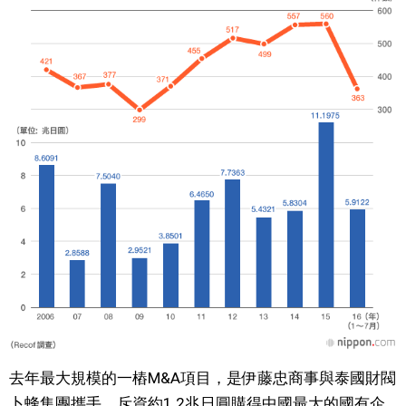
醫療健康
語言
東京
編輯部通知
去年最大規模的一樁M&A項目，是伊藤忠商事與泰國財閥
卜蜂集團攜手，斥資約1.2兆日圓購得中國最大的國有企