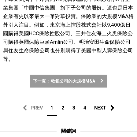
業集團「中國中信集團」旗下子公司的股份。這也是日本
企業有史以來最大一筆對華投資。保險業的大規模M&A格
外引人注目。例如，東京海上控股株式會社以9,400億日
圓購得美國HCC保險控股公司、三井住友海上火災保險公
司購得英國保險巨頭Amlin公司、明治安田生命保險公司
與住友生命保險公司也分別購得了美國中型人壽保險公司
等。
下一頁： 軟銀公司的大規模M&A
PREV
1
2
3
4
NEXT
關鍵詞