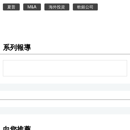
夏普
M&A
海外投資
軟銀公司
系列報導
向您推薦