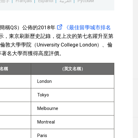
繁體字
Français
Español
العربية
Русский
ds（簡稱QS）公佈的2018年
《最佳留學城市排名
示，東京刷新歷史記錄，從上次的第七名躍升至第
（University College London）、倫
don）等著名大學而獲得高度評價。
名稱
（英文名稱）
London
Tokyo
Melbourne
Montreal
Paris