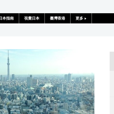
日本指南
視覺日本
臺灣香港
更多
人物訪談
日本入門
政治外交
社會
財經
文化
科學技術