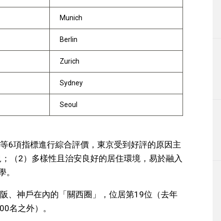
Munich
Berlin
Zurich
Sydney
Seoul
等6項指標進行綜合評價，東京受到好評的原因主
況；（2）多樣性且治安良好的居住環境，易於融入
學。
阪、神戶在內的「關西圈」，位居第19位（去年
00名之外）。