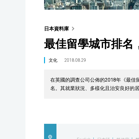
日本資料庫
最佳留學城市排名
文化
2018.08.29
在英國的調查公司公佈的2018年《最
名。其就業狀況、多樣化且治安良好的