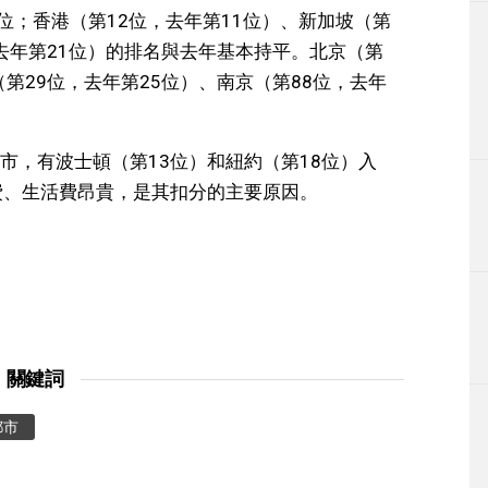
位；香港（第12位，去年第11位）、新加坡（第
，去年第21位）的排名與去年基本持平。北京（第
（第29位，去年第25位）、南京（第88位，去年
市，有波士頓（第13位）和紐約（第18位）入
費、生活費昂貴，是其扣分的主要原因。
關鍵詞
都市