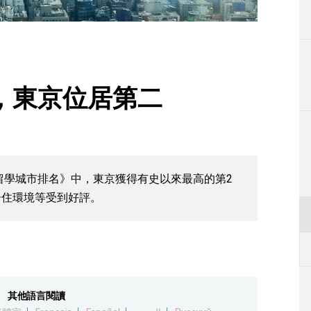
生活
運動
東京
，東京位居第二
編輯部通知
佳留學城市排名》中，東京獲得有史以來最高的第2
居住環境等受到好評。
其他語言閱讀