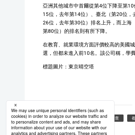
亞洲其他城市中首爾從第4位下降至第10
15位，去年第14位）、臺北（第20位
26位，去年第30位）排名上升，而上海
第80位）的排名則有所下降。
在教育、就業環境方面評價較高的美國城
選，但都未進入前10名。該公司稱，學
標題圖片：東京晴空塔
東京
留學
城市
調查