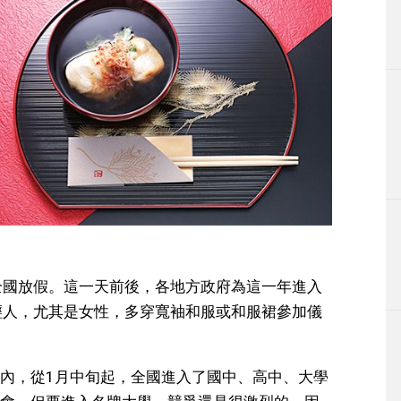
）
全國放假。這一天前後，各地方政府為這一年進入
輕人，尤其是女性，多穿寬袖和服或和服裙參加儀
內，從1月中旬起，全國進入了國中、高中、大學