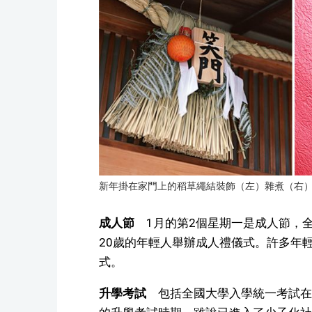
新年掛在家門上的稻草繩結裝飾（左）雜煮（右
成人節
1月的第2個星期一是成人節，
20歲的年輕人舉辦成人禮儀式。許多年
式。
升學考試
包括全國大學入學統一考試在