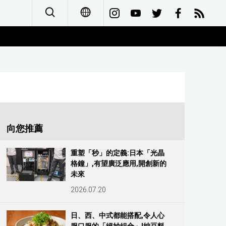
日本語
English
简体字
Français
向您推薦
Español
重塑「秒」的定義:日本「光晶
格鐘」,有望廣泛應用,開創新的
العربية
未來
2026.07.20
Русский
日、西、中式都能搭配,令人心