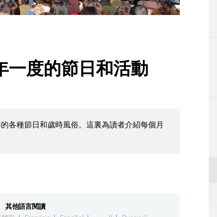
生活
運動
東京
年一度的節日和活動
編輯部通知
季的各種節日和歲時風俗。這裏為讀者介紹每個月
其他語言閱讀