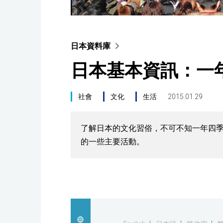
日本資料庫
日本基本資訊：一
社會
文化
生活
2015.01.29
了解日本的文化習俗，不可不知一年四
的一些主要活動。