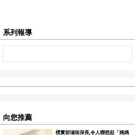
系列報導
向您推薦
樸實卻滋味深長,令人聯想起「媽媽