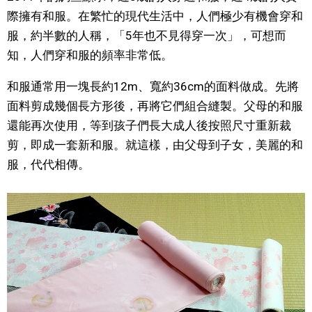
際擁有和服。在繁忙的現代生活中，人們極少有機會穿和
服，約半數的人稱，「5年也不見得穿一次」，可想而
知，人們穿和服的頻率非常低。
和服通常用一塊長約12m、寬約36cm的面料做成。先將
面料剪成幾個長方形後，再將它們組合縫製。父母的和服
還能再次使用，等到孩子們長大成人後按照尺寸重新裁
剪，即成一套新和服。就這樣，由父母到子女，美麗的和
服，代代相傳。