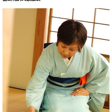
文化
科學技術
生活
運動
娛樂
教育
工作勞動
家庭