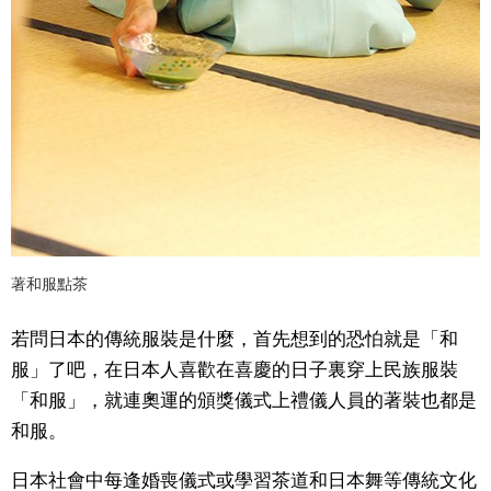
醫療健康
語言
東京
編輯部通知
著和服點茶
若問日本的傳統服裝是什麼，首先想到的恐怕就是「和
服」了吧，在日本人喜歡在喜慶的日子裏穿上民族服裝
「和服」，就連奧運的頒獎儀式上禮儀人員的著裝也都是
和服。
日本社會中每逢婚喪儀式或學習茶道和日本舞等傳統文化