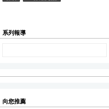
醫療健康
語言
系列報導
東京
編輯部通知
向您推薦