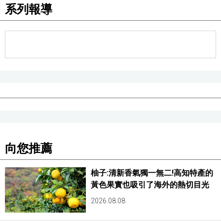
系列報導
向您推薦
柚子:清新香氣獨一無二!高知特產的
黃色果實也吸引了海外的熱切目光
2026.08.08