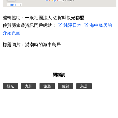
編輯協助：一般社團法人 佐賀縣觀光聯盟
佐賀縣旅遊資訊門戶網站：
純淨日本
海中鳥居的
介紹頁面
標題圖片：滿潮時的海中鳥居
關鍵詞
觀光
九州
旅遊
佐賀
鳥居