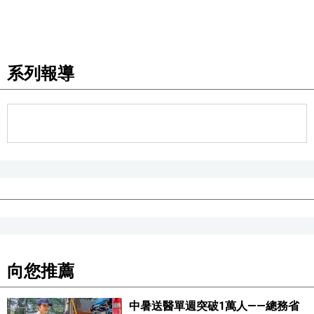
系列報導
向您推薦
中暑送醫單週突破1萬人——總務省