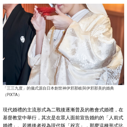
「三三九度」的儀式源自日本創世神伊邪那岐與伊邪那美的婚典
（PIXTA）
現代婚禮的主流形式為二戰後逐漸普及的教會式婚禮，在
基督教堂中舉行，其次是在眾人面前宣告婚約的「人前式
婚禮」。若將後者視為現代版「祝言」，那麼這種形式比