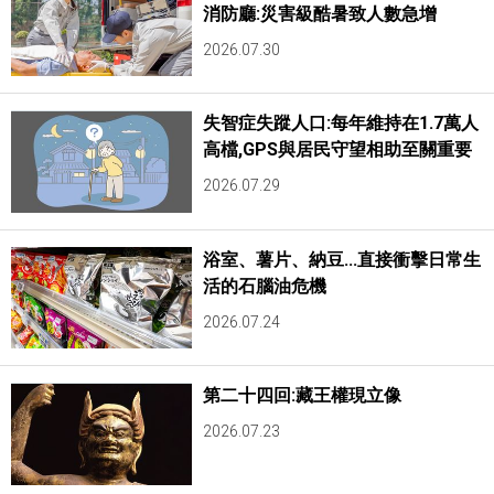
消防廳:災害級酷暑致人數急增
2026.07.30
失智症失蹤人口:每年維持在1.7萬人
高檔,GPS與居民守望相助至關重要
2026.07.29
浴室、薯片、納豆...直接衝擊日常生
活的石腦油危機
2026.07.24
第二十四回:藏王權現立像
2026.07.23