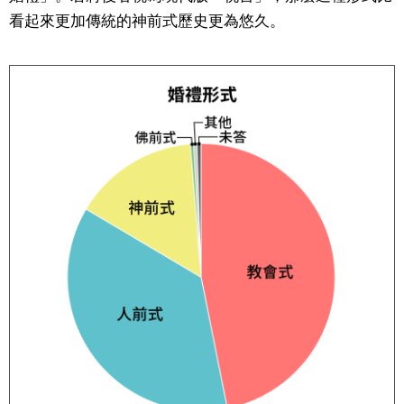
看起來更加傳統的神前式歷史更為悠久。