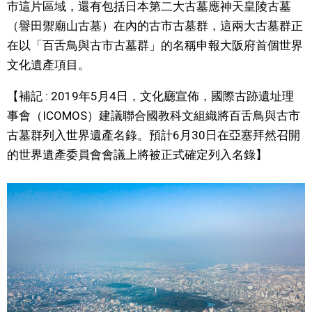
市這片區域，還有包括日本第二大古墓應神天皇陵古墓
（譽田禦廟山古墓）在內的古市古墓群，這兩大古墓群正
在以「百舌鳥與古市古墓群」的名稱申報大阪府首個世界
文化遺產項目。
【補記 : 2019年5月4日，文化廳宣佈，國際古跡遺址理
事會（ICOMOS）建議聯合國教科文組織將百舌鳥與古市
古墓群列入世界遺產名錄。預計6月30日在亞塞拜然召開
的世界遺產委員會會議上將被正式確定列入名錄】