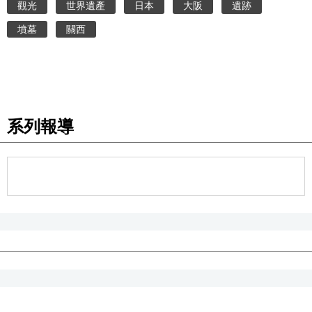
觀光
世界遺產
日本
大阪
遺跡
墳墓
關西
系列報導