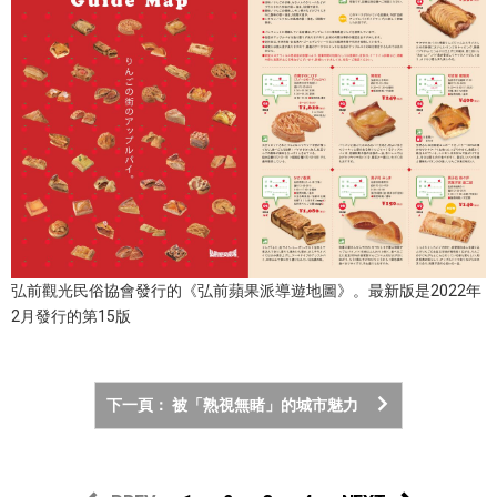
弘前觀光民俗協會發行的《弘前蘋果派導遊地圖》。最新版是2022年
2月發行的第15版
下一頁： 被「熟視無睹」的城市魅力