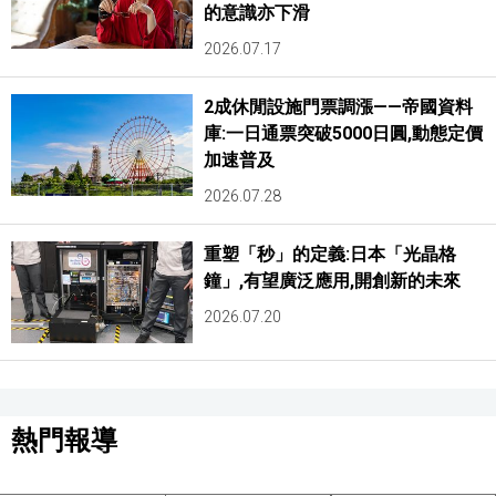
的意識亦下滑
2026.07.17
2成休閒設施門票調漲——帝國資料
庫:一日通票突破5000日圓,動態定價
加速普及
2026.07.28
重塑「秒」的定義:日本「光晶格
鐘」,有望廣泛應用,開創新的未來
2026.07.20
熱門報導