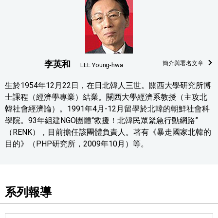
李英和
簡介與署名文章
LEE Young-hwa
生於1954年12月22日，在日北韓人三世。關西大學研究所博
士課程（經濟學專業）結業。關西大學經濟系教授（主攻北
韓社會經濟論）。1991年4月-12月留學於北韓的朝鮮社會科
學院。93年組建NGO團體“救援！北韓民眾緊急行動網路”
（RENK），目前擔任該團體負責人。著有《暴走國家北韓的
目的》（PHP研究所，2009年10月）等。
系列報導