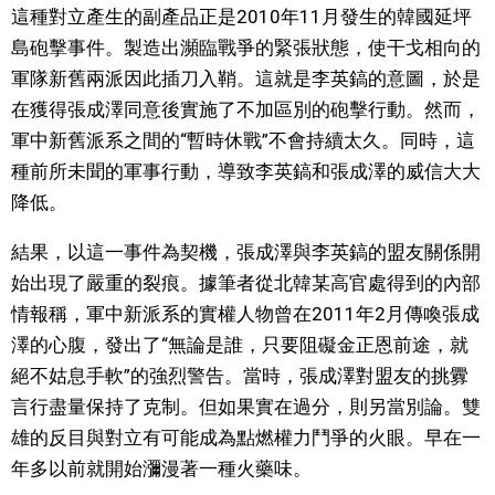
這種對立產生的副產品正是2010年11月發生的韓國延坪
島砲擊事件。製造出瀕臨戰爭的緊張狀態，使干戈相向的
軍隊新舊兩派因此插刀入鞘。這就是李英鎬的意圖，於是
在獲得張成澤同意後實施了不加區別的砲擊行動。然而，
軍中新舊派系之間的“暫時休戰”不會持續太久。同時，這
種前所未聞的軍事行動，導致李英鎬和張成澤的威信大大
降低。
結果，以這一事件為契機，張成澤與李英鎬的盟友關係開
始出現了嚴重的裂痕。據筆者從北韓某高官處得到的內部
情報稱，軍中新派系的實權人物曾在2011年2月傳喚張成
澤的心腹，發出了“無論是誰，只要阻礙金正恩前途，就
絕不姑息手軟”的強烈警告。當時，張成澤對盟友的挑釁
言行盡量保持了克制。但如果實在過分，則另當別論。雙
雄的反目與對立有可能成為點燃權力鬥爭的火眼。早在一
年多以前就開始瀰漫著一種火藥味。