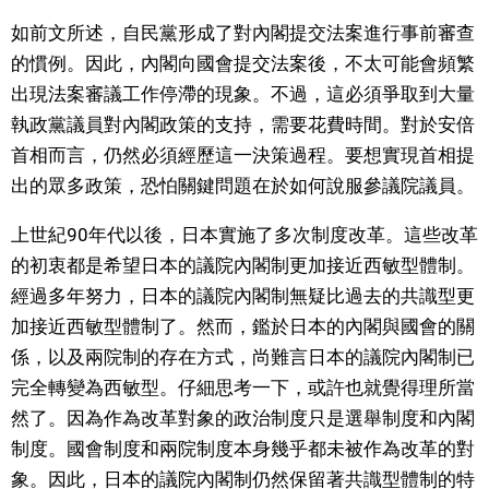
如前文所述，自民黨形成了對內閣提交法案進行事前審查
的慣例。因此，內閣向國會提交法案後，不太可能會頻繁
出現法案審議工作停滯的現象。不過，這必須爭取到大量
執政黨議員對內閣政策的支持，需要花費時間。對於安倍
首相而言，仍然必須經歷這一決策過程。要想實現首相提
出的眾多政策，恐怕關鍵問題在於如何說服參議院議員。
上世紀90年代以後，日本實施了多次制度改革。這些改革
的初衷都是希望日本的議院內閣制更加接近西敏型體制。
經過多年努力，日本的議院內閣制無疑比過去的共識型更
加接近西敏型體制了。然而，鑑於日本的內閣與國會的關
係，以及兩院制的存在方式，尚難言日本的議院內閣制已
完全轉變為西敏型。仔細思考一下，或許也就覺得理所當
然了。因為作為改革對象的政治制度只是選舉制度和內閣
制度。國會制度和兩院制度本身幾乎都未被作為改革的對
象。因此，日本的議院內閣制仍然保留著共識型體制的特