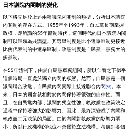
日本議院內閣制的變化
以下將立足於上述兩種議院內閣制的類型，分析日本議院
內閣制的存在方式。1955年至1993年，自民黨長期掌握
政權，即所謂的55年體制時代，這個時代的日本議院內閣
制可以歸類為共識型。其選舉制度是比小選舉區制更接近
比例代表制的中選舉區制，政黨制度是自民黨一黨獨大的
多黨制。
在55年體制下，由於自民黨單獨組閣，所以乍看之下似乎
這個時期一直處於獨立內閣的狀態。然而，自民黨是一個
派閥聯合政黨，自民黨內閣實際上接近聯合內閣
。本
(*5)
來，日本的國會就相對於內閣保持著很強的自律性。而
且，在自民黨內部，派閥的獨立性強，執政黨在政策決定
過程中保持著強大的影響力。因此，最終演變成了內閣和
執政黨二元決策的局面。由於內閣對執政黨的影響力弱
小，所以行政機構的地位不會優於立法機構。考慮到各個