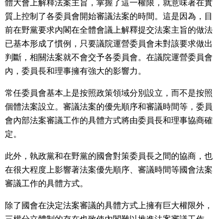
體大會上解釋法案主旨，掌握了這一權限，就意味著在實
質上控制了各委員會開始審議法案的時間。這是因為，目
前在野黨要求內閣在全體會議上解釋提交法案主旨的做法
已基本形成了慣例，只要議院運營委員會未對該要求做出
判斷，相關法案就不會交予各委員會。在議院運營委員會
內，委員長和理事擁有強大的影響力。
常任委員會基本上是按照政策領域分別設立，而不是按照
個體法案設立。審議法案的優先順序和審議時間等，委員
會內部法案審議工作的具體方式將由委員長和理事協商確
定。
此外，執政黨和在野黨的國會對策委員長之間的協商，也
在很大程度上影響著法案優先順序、審議時間等國會法案
審議工作的具體方式。
除了國會在決定法案審議的具體方式上擁有巨大權限外，
三權分立體制的存在也致使內閣難以推進法案審議工作。