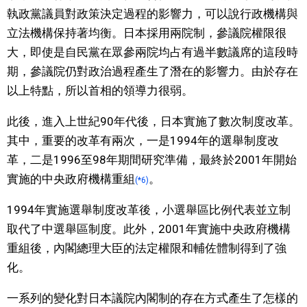
執政黨議員對政策決定過程的影響力，可以說行政機構與
立法機構保持著均衡。日本採用兩院制，參議院權限很
大，即使是自民黨在眾參兩院均占有過半數議席的這段時
期，參議院仍對政治過程產生了潛在的影響力。由於存在
以上特點，所以首相的領導力很弱。
此後，進入上世紀90年代後，日本實施了數次制度改革。
其中，重要的改革有兩次，一是1994年的選舉制度改
革，二是1996至98年期間研究準備，最終於2001年開始
實施的中央政府機構重組
。
(*6)
1994年實施選舉制度改革後，小選舉區比例代表並立制
取代了中選舉區制度。此外，2001年實施中央政府機構
重組後，內閣總理大臣的法定權限和輔佐體制得到了強
化。
一系列的變化對日本議院內閣制的存在方式產生了怎樣的