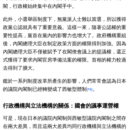
閣，行政權始終集中在內閣手中。
此外，小選舉區制度下，無黨派人士難以當選，所以獲得
政黨公認就具有了重要意義。這樣一來，隨著公認權的重
要性提高，黨首在黨內的影響力也增大了。政府機構重組
後，內閣總理大臣在制定政策方面的權限得到加強。因為
內閣總理大臣不僅被賦予了在閣僚會議上的提議權，還正
式獲得了要求內閣官房準備法案的權限。首相的權力較過
去得到了擴大。
鑑於一系列制度改革所產生的影響，人們常常會認為日本
的議院內閣制已經轉變成了西敏型體制
。
(*9)
行政機構與立法機構的關係：國會的議事運營權
可是，現在日本的議院內閣制與西敏型議院內閣制之間存
在兩大差異，而且這兩大差異均同行政機構與立法機構的