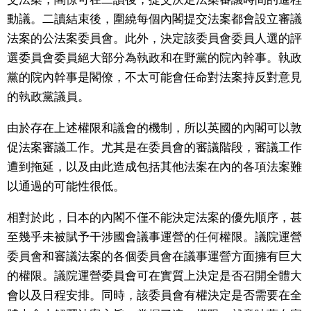
動議。二讀結束後，圍繞每個內閣提交法案都會設立審議
法案的公法案委員會。此外，決定該委員會委員人選的評
選委員會委員絕大部分為執政和在野黨的院內幹事。執政
黨的院內幹事是閣僚，不太可能會任命對法案持反對意見
的執政黨議員。
由於存在上述權限和議會的機制，所以英國的內閣可以敦
促法案審議工作。尤其是在委員會的審議階段，審議工作
遭到拖延，以及由此造成包括其他法案在內的各項法案難
以通過的可能性很低。
相對於此，日本的內閣不僅不能決定法案的優先順序，甚
至幾乎未被賦予干涉國會議事運營的任何權限。議院運營
委員會和審議法案的各個委員會在議事運營方面擁有巨大
的權限。議院運營委員會可在實質上決定是否召開全體大
會以及日程安排。同時，該委員會有權決定是否需要在全