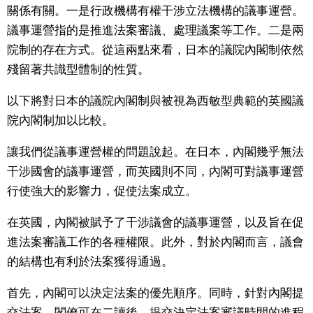
關係有關。一是行政機構有權干涉立法機構的議事運營。
議事運營指的是推進法案審議、處理議案等工作。二是兩
院制的存在方式。從這兩點來看，日本的議院內閣制依然
殘留著共識型體制的性質。
以下將對日本的議院內閣制與被視為西敏型典範的英國議
院內閣制加以比較。
讓我們從議事運營權的問題說起。在日本，內閣幾乎無法
干涉國會的議事運營，而英國則不同，內閣可對議事運營
行使強大的影響力，促使法案成立。
在英國，內閣被賦予了干涉議會的議事運營，以及旨在促
進法案審議工作的各種權限。此外，對於內閣而言，議會
的結構也有利於法案獲得通過。
首先，內閣可以決定法案的優先順序。同時，針對內閣提
交法案，閣僚可在二讀後，提交決定法案審議時間的進程