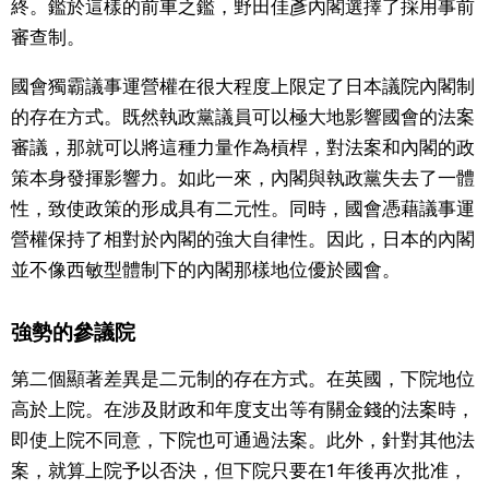
終。鑑於這樣的前車之鑑，野田佳彥內閣選擇了採用事前
審查制。
國會獨霸議事運營權在很大程度上限定了日本議院內閣制
的存在方式。既然執政黨議員可以極大地影響國會的法案
審議，那就可以將這種力量作為槓桿，對法案和內閣的政
策本身發揮影響力。如此一來，內閣與執政黨失去了一體
性，致使政策的形成具有二元性。同時，國會憑藉議事運
營權保持了相對於內閣的強大自律性。因此，日本的內閣
並不像西敏型體制下的內閣那樣地位優於國會。
強勢的參議院
第二個顯著差異是二元制的存在方式。在英國，下院地位
高於上院。在涉及財政和年度支出等有關金錢的法案時，
即使上院不同意，下院也可通過法案。此外，針對其他法
案，就算上院予以否決，但下院只要在1年後再次批准，