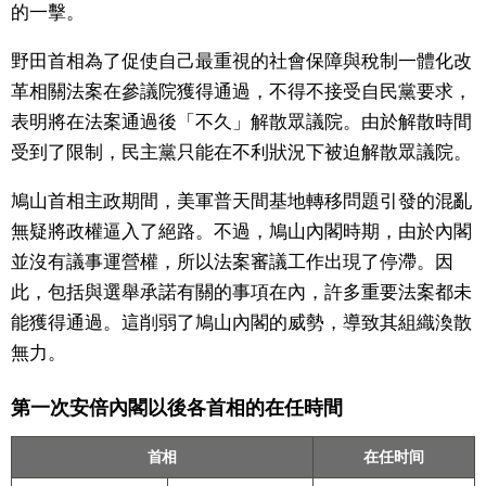
的一擊。
野田首相為了促使自己最重視的社會保障與稅制一體化改
革相關法案在參議院獲得通過，不得不接受自民黨要求，
表明將在法案通過後「不久」解散眾議院。由於解散時間
受到了限制，民主黨只能在不利狀況下被迫解散眾議院。
鳩山首相主政期間，美軍普天間基地轉移問題引發的混亂
無疑將政權逼入了絕路。不過，鳩山內閣時期，由於內閣
並沒有議事運營權，所以法案審議工作出現了停滯。因
此，包括與選舉承諾有關的事項在內，許多重要法案都未
能獲得通過。這削弱了鳩山內閣的威勢，導致其組織渙散
無力。
第一次安倍內閣以後各首相的在任時間
首相
在任时间