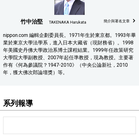
竹中治堅
簡介與署名文章
TAKENAKA Harukata
nippon.com 編輯企劃委員長。1971年生於東京都。1993年畢
業於東京大學法學系，進入日本大藏省（現財務省）。1998
年美國史丹佛大學政治系博士課程結業。1999年任政策研究
大學院大學副教授、2007年起任準教授，現為教授。主要著
作有《何為參議院？1947-2010》（中央公論新社，2010
年，獲大佛次郎論壇獎）等。
系列報導