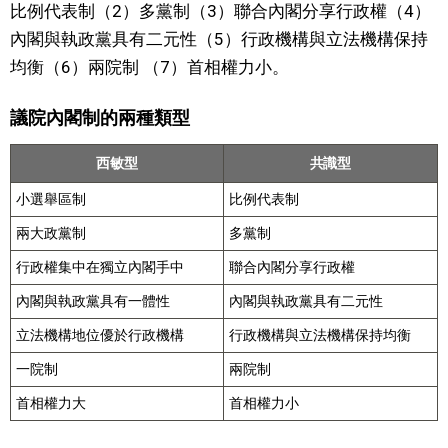
比例代表制（2）多黨制（3）聯合內閣分享行政權（4）
內閣與執政黨具有二元性（5）行政機構與立法機構保持
均衡（6）兩院制 （7）首相權力小。
議院內閣制的兩種類型
西敏型
共識型
小選舉區制
比例代表制
兩大政黨制
多黨制
行政權集中在獨立內閣手中
聯合內閣分享行政權
內閣與執政黨具有一體性
內閣與執政黨具有二元性
立法機構地位優於行政機構
行政機構與立法機構保持均衡
一院制
兩院制
首相權力大
首相權力小