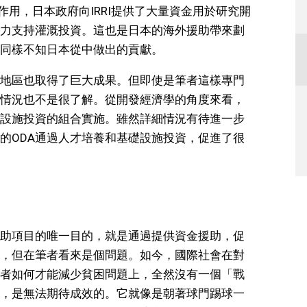
作用，日本政府向IRRI提供了大量資金用於研究開
力支持灌溉投資。這也是日本的海外援助帶來劃
同樣不知日本從中做出的貢獻。
地區也取得了巨大成果。但即使是筆者這樣專門
情況也不是很了解。從開發經濟學的角度來看，
設施投資的組合實施。雖然詳細情況有待進一步
的ODA通過人才培養和基礎設施投資，促進了很
助項目的唯一目的，就是通過提供資金援助，促
，但在筆者看來是個問題。如今，國際社會在對
者如何才能減少貧困問題上，全然沒有一個「戰
，是無法期待成效的。它就像是朝著球門踢球一