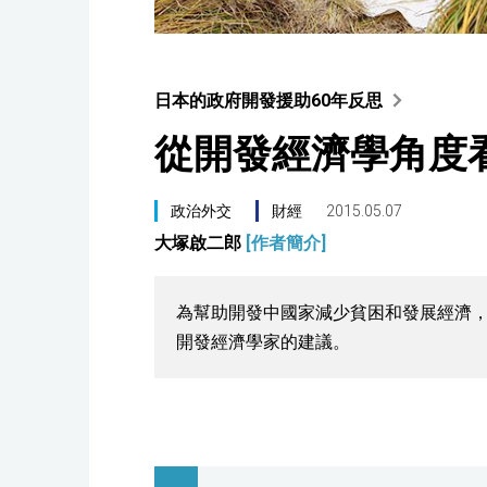
日本的政府開發援助60年反思
從開發經濟學角度看
政治外交
財經
2015.05.07
大塚啟二郎
[作者簡介]
為幫助開發中國家減少貧困和發展經濟，
開發經濟學家的建議。