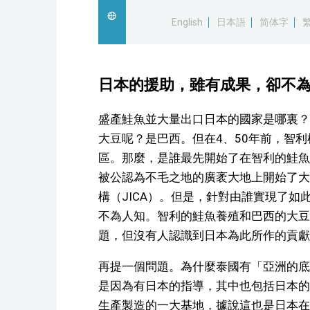
English
日本語
简体字
日本的援助，雖有成果，卻不
盛產鮭魚並大量出口日本的國家是哪裏？
大豆呢？是巴西。但在4、50年前，智
區。那麼，是誰最先開始了在智利的鮭魚養
被公認為不毛之地的廣袤大地上開始了大
構（JICA）。但是，針對由誰實現了
不為人知。智利的鮭魚養殖和巴西的大豆
題，但沒有人認識到日本為此所作的貢獻
再提一個問題。為什麼泰國有「亞洲的底
是因為有日本的指導，其中也包括日本的
生產製造的一大基地，據說這也是日本在