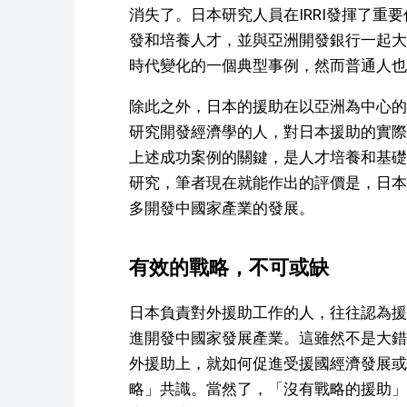
消失了。日本研究人員在IRRI發揮了重要
發和培養人才，並與亞洲開發銀行一起大
時代變化的一個典型事例，然而普通人也
除此之外，日本的援助在以亞洲為中心的
研究開發經濟學的人，對日本援助的實際
上述成功案例的關鍵，是人才培養和基礎
研究，筆者現在就能作出的評價是，日本
多開發中國家產業的發展。
有效的戰略，不可或缺
日本負責對外援助工作的人，往往認為援
進開發中國家發展產業。這雖然不是大錯
外援助上，就如何促進受援國經濟發展或
略」共識。當然了，「沒有戰略的援助」