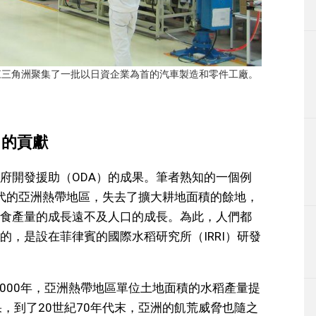
江三角洲聚集了一批以日資企業為首的汽車製造和零件工廠。
」的貢獻
府開發援助（ODA）的成果。筆者熟知的一個例
年代的亞洲熱帶地區，失去了擴大耕地面積的餘地，
食產量的成長遠不及人口的成長。為此，人們都
，是設在菲律賓的國際水稻研究所（IRRI）研發
2000年，亞洲熱帶地區單位土地面積的水稻產量提
，到了20世紀70年代末，亞洲的飢荒威脅也隨之