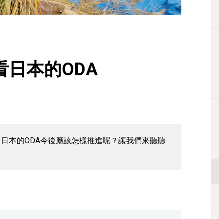
生活
運動
東京
日本的ODA
編輯部通知
日本的ODA今後應該怎樣推進呢？讓我們來聽聽