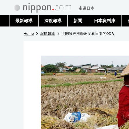
最新報導
深度報導
新聞
日本資料庫
Home
深度報導
從開發經濟學角度看日本的ODA