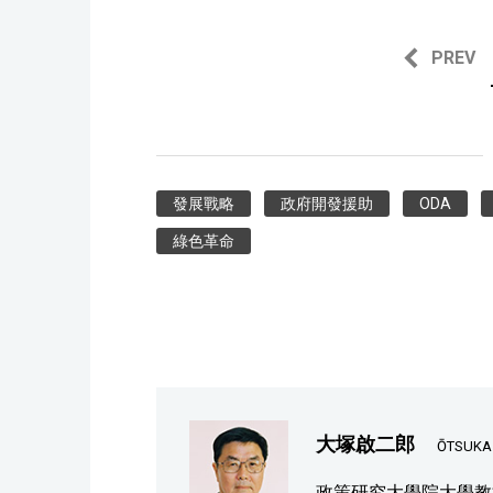
PREV
發展戰略
政府開發援助
ODA
綠色革命
大塚啟二郎
ŌTSUKA K
政策研究大學院大學教授