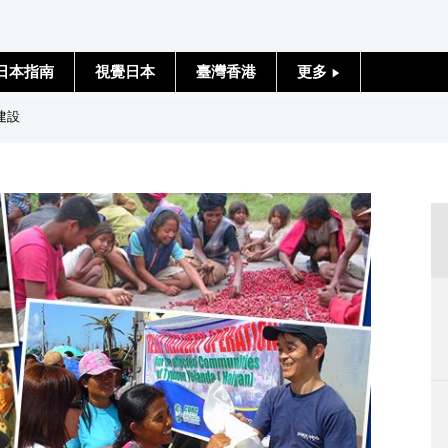
日本指南
視覺日本
臺灣香港
更多
人物訪談
建設
日本入門
政治外交
社會
財經
文化
科學技術