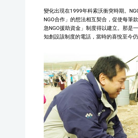
變化出現在1999年科索沃衝突時期。N
NGO合作」的想法相互契合，促使每筆款
急NGO援助資金」制度得以建立。那是
知創設該制度的電話，當時的喜悅至今仍