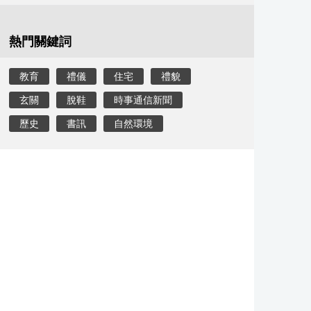
熱門關鍵詞
教育
禮儀
住宅
禮貌
玄關
脫鞋
時事通信新聞
歷史
書訊
自然環境