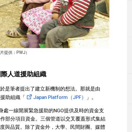
片提供：PWJ）
國際人道援助組織
於是筆者提出了建立新機制的想法。那就是由
道援助組織「
Japan Platform（JPF）
」。
為身處一線開展緊急援助的NGO提供及時的資金支
用作部分項目資金。三個管道以交叉覆蓋形式集結
度與品質。除了資金外，大學、民間財團、媒體