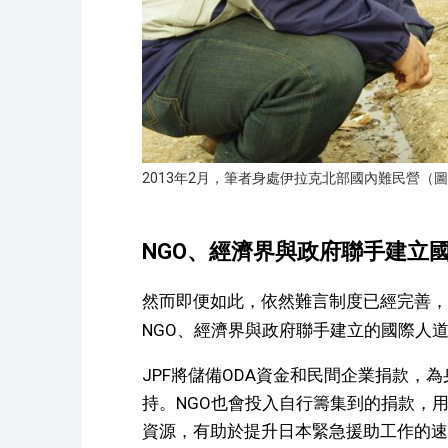
2013年2月，筆者身處伊拉克北部國內難民營（圖
NGO、經濟界與政府聯手建立
然而即便如此，依然難言制度已經完善，
NGO、經濟界與政府聯手建立的國際人
JPF將儲備ODA資金和民間企業捐款，
持。NGO也會投入自行籌集到的捐款，
資源，有助於提升日本緊急援助工作的速