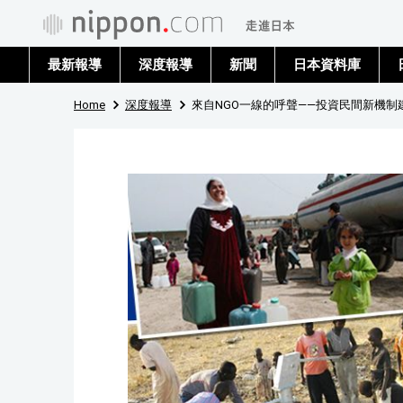
最新報導
深度報導
新聞
日本資料庫
Home
深度報導
來自NGO一線的呼聲——投資民間新機制