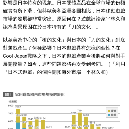
影響是日本特有的現象。日本硬體產品在全球市場的份額
確實有所下滑，但與歐美和亞洲各國相比，日本移動遊戲
醫療健康
市場的發展卻非常突出。原因何在？遊戲評論家平林久和
認為背景原因在於日本特有的「刀的文化」。
語言
以歐美為中心的「槍的文化」與日本的「刀的文化」到底
東京
對遊戲產生了何種影響？日本遊戲具有怎樣的個性？在
Cool Japan戰略之下，日本的遊戲產業今後將如何與對手
編輯部通知
展開較量？如今，這些問題都將再次受到考問。（「利用
『日本式遊戲』的個性開拓海外市場」平林久和）