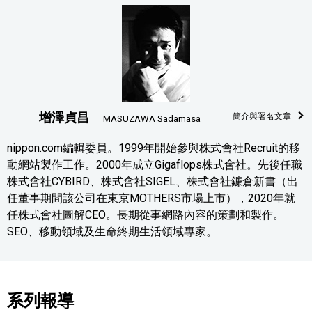
增澤貞昌
簡介與署名文章
MASUZAWA Sadamasa
nippon.com編輯委員。1999年開始參與株式會社Recruit的移
動網站製作工作。2000年成立Gigaflops株式會社。先後任職
株式會社CYBIRD、株式會社SIGEL、株式會社鐮倉新書（出
任董事期間該公司在東京MOTHERS市場上市），2020年就
任株式會社圖解CEO。長期從事網路內容的策劃和製作。
SEO、移動領域及生命終期生活領域專家。
系列報導