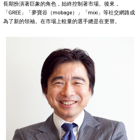
長期扮演著巨象的角色，始終控制著市場。後來，
「GREE」「夢寶谷（mobage）」「mixi」等社交網路成
為了新的領袖。在市場上較量的選手總是在更替。