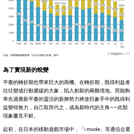
為了實現新的蛻變
平臺的轉折期也帶來巨大的商機。在轉折期，既得利益者
往往變成行動遲緩的大象，陷入創新的兩難境地。而能夠
率先適應新平臺的靈活的新興勢力將使巨象手中的既得利
益變得無力，自己取而代之，成為新時代的主角——此類
現象屢見不鮮。
起初，在日本的移動遊戲市場中，「i mode」等通信企業