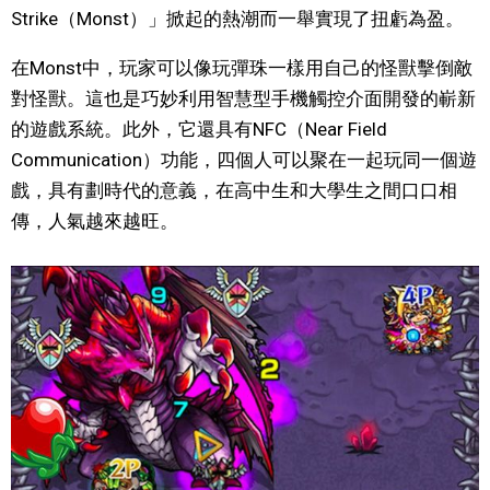
Strike（Monst）」掀起的熱潮而一舉實現了扭虧為盈。
在Monst中，玩家可以像玩彈珠一樣用自己的怪獸擊倒敵
對怪獸。這也是巧妙利用智慧型手機觸控介面開發的嶄新
的遊戲系統。此外，它還具有NFC（Near Field
Communication）功能，四個人可以聚在一起玩同一個遊
戲，具有劃時代的意義，在高中生和大學生之間口口相
傳，人氣越來越旺。