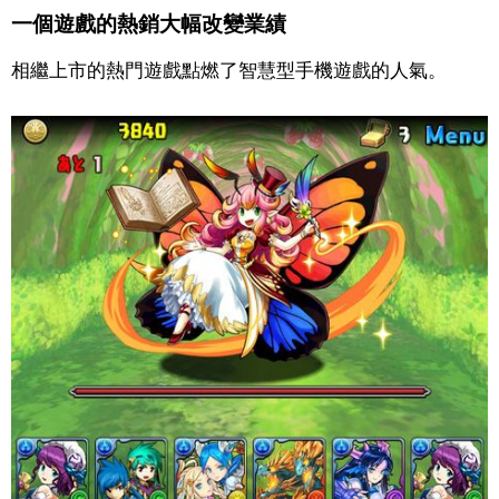
一個遊戲的熱銷大幅改變業績
醫療健康
相繼上市的熱門遊戲點燃了智慧型手機遊戲的人氣。
語言
東京
編輯部通知