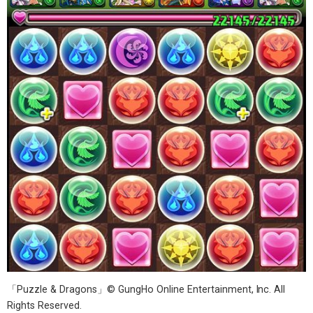
「Puzzle & Dragons」© GungHo Online Entertainment, Inc. All
Rights Reserved.