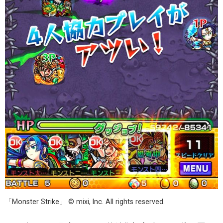
「Monster Strike」 © mixi, Inc. All rights reserved.