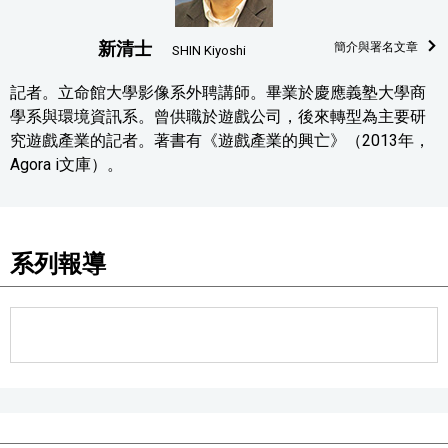
新清士
簡介與署名文章
SHIN Kiyoshi
記者。立命館大學影像系外聘講師。畢業於慶應義塾大學商
學系與環境資訊系。曾供職於遊戲公司，後來轉型為主要研
究遊戲產業的記者。著書有《遊戲產業的興亡》（2013年，
Agora i文庫）。
系列報導