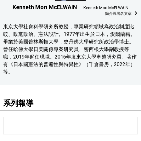
Kenneth Mori McELWAIN
Kenneth Mori McELWAIN
簡介與署名文章
東京大學社會科學研究所教授，專業研究領域為政治制度比
較、政黨政治、憲法設計。1977年出生於日本，愛爾蘭籍。
畢業於美國普林斯頓大學，史丹佛大學研究所政治學博士。
曾任哈佛大學日美關係專案研究員、密西根大學副教授等
職，2019年起任現職。2016年度東京大學卓越研究員。著作
有《日本國憲法的普遍性與特異性》（千倉書房，2022年）
等。
系列報導