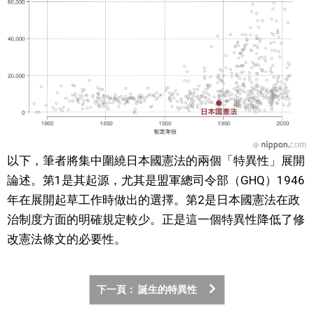
以下，筆者將集中圍繞日本國憲法的兩個「特異性」展開
論述。第1是其起源，尤其是盟軍總司令部（GHQ）1946
年在展開起草工作時做出的選擇。第2是日本國憲法在政
治制度方面的明確規定較少。正是這一個特異性降低了修
改憲法條文的必要性。
下一頁： 誕生的特異性