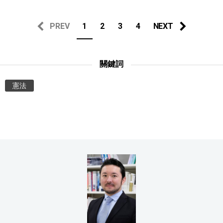
PREV
1
2
3
4
NEXT
關鍵詞
憲法