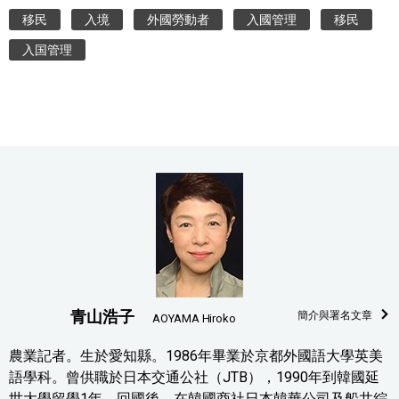
移民
入境
外國勞動者
入國管理
移民
入国管理
青山浩子
簡介與署名文章
AOYAMA Hiroko
農業記者。生於愛知縣。1986年畢業於京都外國語大學英美
語學科。曾供職於日本交通公社（JTB），1990年到韓國延
世大學留學1年。回國後，在韓國商社日本韓華公司及船井綜