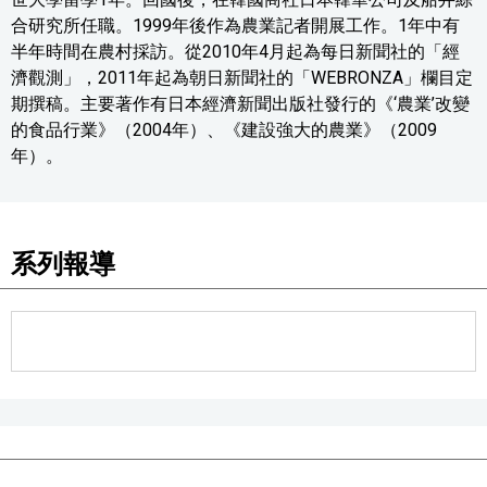
合研究所任職。1999年後作為農業記者開展工作。1年中有
半年時間在農村採訪。從2010年4月起為每日新聞社的「經
濟觀測」，2011年起為朝日新聞社的「WEBRONZA」欄目定
期撰稿。主要著作有日本經濟新聞出版社發行的《‘農業’改變
的食品行業》（2004年）、《建設強大的農業》（2009
年）。
系列報導