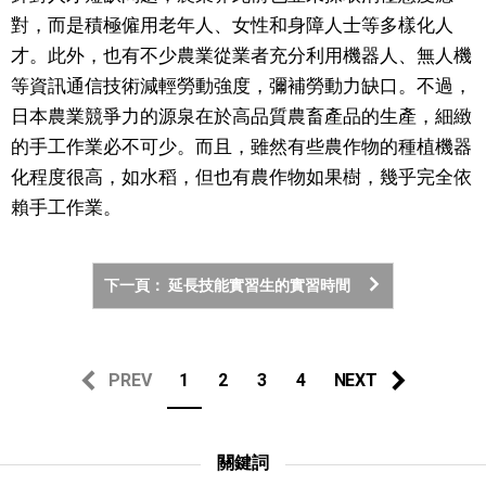
對，而是積極僱用老年人、女性和身障人士等多樣化人
才。此外，也有不少農業從業者充分利用機器人、無人機
等資訊通信技術減輕勞動強度，彌補勞動力缺口。不過，
日本農業競爭力的源泉在於高品質農畜產品的生產，細緻
的手工作業必不可少。而且，雖然有些農作物的種植機器
化程度很高，如水稻，但也有農作物如果樹，幾乎完全依
賴手工作業。
下一頁： 延長技能實習生的實習時間
PREV
1
2
3
4
NEXT
關鍵詞