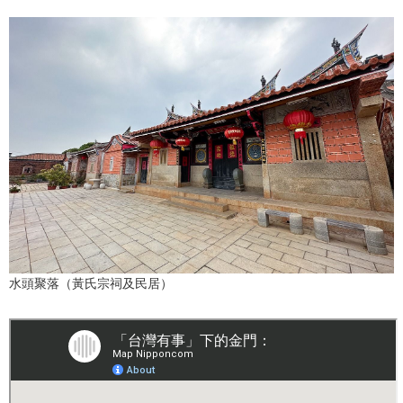
醫療健康
語言
東京
編輯部通知
水頭聚落（黃氏宗祠及民居）