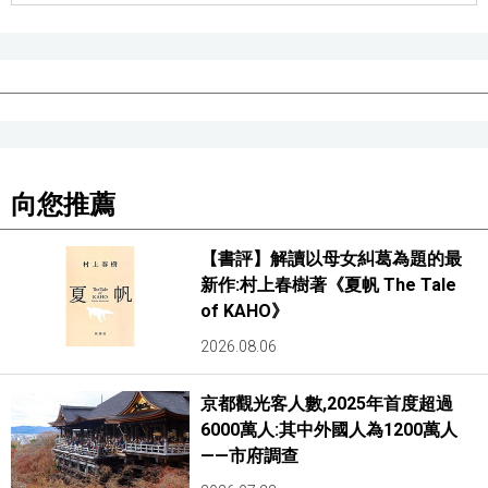
向您推薦
【書評】解讀以母女糾葛為題的最
新作:村上春樹著《夏帆 The Tale
of KAHO》
2026.08.06
京都觀光客人數,2025年首度超過
6000萬人:其中外國人為1200萬人
——市府調查