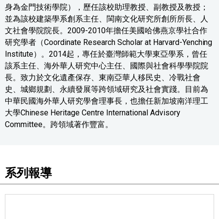
身為金門技術學院），歷任該校助理教授、副教授及教授；
並為該校建築學系創系主任、閩南文化研究所創所所長、人
文社會學院院長。2009-2010年擔任美國哈佛燕京學社合作
研究學者（Coordinate Research Scholar at Harvard-Yenching
Institute）。2014起，專任於臺灣師範大學東亞學系，曾任
該系主任、海外華人研究中心主任、國際與社會科學學院院
長。致力於文化遺產保存、東南亞華人移民史、冷戰社會
史、城鄉規劃、永續發展等跨領域研究及社會實踐。目前為
中華民國海外華人研究學會理事長，也擔任新加坡南洋理工
大學Chinese Heritage Centre International Advisory
Committee。跨領域著作豐富。
系列報導