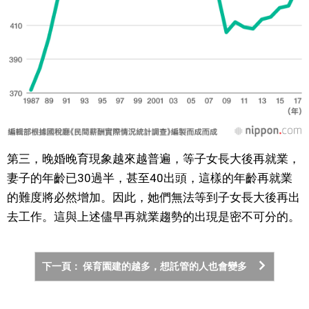
第三，晚婚晚育現象越來越普遍，等子女長大後再就業，
妻子的年齡已30過半，甚至40出頭，這樣的年齡再就業
的難度將必然增加。因此，她們無法等到子女長大後再出
去工作。這與上述儘早再就業趨勢的出現是密不可分的。
下一頁： 保育園建的越多，想託管的人也會變多