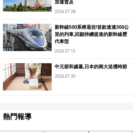
加速普及
2026.07.28
新幹線500系將退役!首款速達300公
里的列車,回顧持續提速的新幹線歷
代車型
2026.07.15
中元節和歲暮,日本的兩大送禮時節
2026.07.30
熱門報導