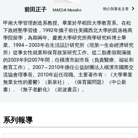
前田正子
簡介與署名文章
MAEDA Masako
甲南大學管理創造系教授。畢業於早稻田大學教育系。在松
下政經塾學習後，1992年攜子前往美國西北大學的凱洛格商
學院留學，為期兩年。慶應大學研究所商學研究科博士畢
業。1994～2003年在生活設計研究所（現第一生命經濟研究
所）從事女性就業和保育政策研究工作。從二胎產假期滿後
的2003年到2007年間，任橫濱市副市長（負責醫療、福祉和
教育工作）。2007～2010年擔任公益財團法人橫濱市國際交
流協會理事長。2010年起任現職。主要著作有：《大學畢業
無業女性的憂鬱》（新泉社）、《保育園問題》（中公新
書）、《無子老齡化》（岩波書店）。
系列報導