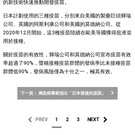
的新技術快速推動開發疫苗。
日本計劃使用的三種疫苗，分別來自美國的製藥巨頭輝瑞
公司、英國的阿斯利康公司和美國的莫德納公司。從
2020年12月開始，這3種疫苗陸續在歐美等國獲得批准並
用於接種。
關於疫苗的有效性，輝瑞公司和莫德納公司宣布疫苗有效
率超過了90%，聲稱接種疫苗群體的發病率比未接種疫苗
群體低90%，發病風險僅為十分之一，極其有效。
下一頁： 傳染病專家指出「日本落後的原因」
PREV
1
2
3
NEXT