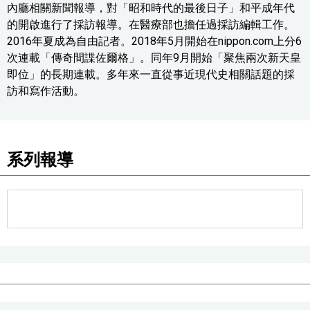
內廳相關新聞報導，對「昭和時代的最後日子」和平成年代
的開啟進行了採訪報導。在醫療部也擔任過採訪編輯工作。
2016年夏成為自由記者。2018年5月開始在nippon.com上分6
次連載「傳奇間諜佐爾格」。同年9月開始「聚焦兩次新天皇
即位」的長期連載。多年來一直從事近現代史相關話題的採
訪和寫作活動。
系列報導