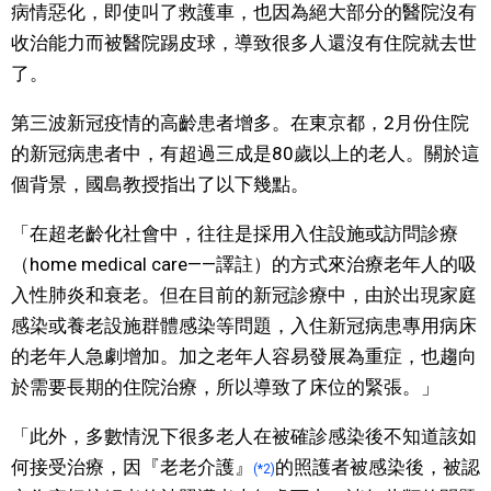
病情惡化，即使叫了救護車，也因為絕大部分的醫院沒有
收治能力而被醫院踢皮球，導致很多人還沒有住院就去世
了。
第三波新冠疫情的高齡患者增多。在東京都，2月份住院
的新冠病患者中，有超過三成是80歲以上的老人。關於這
個背景，國島教授指出了以下幾點。
「在超老齡化社會中，往往是採用入住設施或訪問診療
（home medical care——譯註）的方式來治療老年人的吸
入性肺炎和衰老。但在目前的新冠診療中，由於出現家庭
感染或養老設施群體感染等問題，入住新冠病患專用病床
的老年人急劇增加。加之老年人容易發展為重症，也趨向
於需要長期的住院治療，所以導致了床位的緊張。」
「此外，多數情況下很多老人在被確診感染後不知道該如
何接受治療，因『老老介護』
的照護者被感染後，被認
(*2)