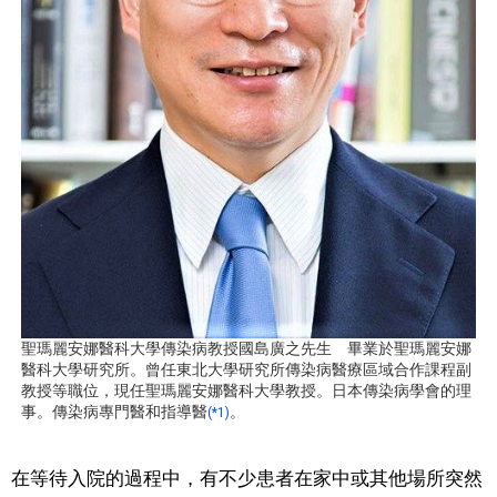
聖瑪麗安娜醫科大學傳染病教授國島廣之先生 畢業於聖瑪麗安娜
醫科大學研究所。曾任東北大學研究所傳染病醫療區域合作課程副
教授等職位，現任聖瑪麗安娜醫科大學教授。日本傳染病學會的理
事。傳染病專門醫和指導醫
。
(*1)
在等待入院的過程中，有不少患者在家中或其他場所突然