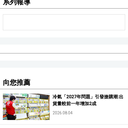
系列報導
向您推薦
冷氣「2027年問題」引發搶購潮:出
貨量較前一年增加2成
2026.08.04