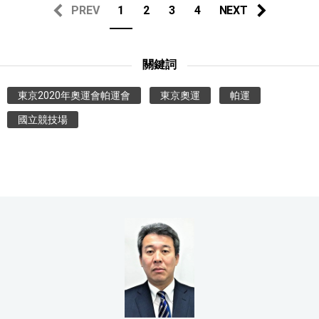
PREV
1
2
3
4
NEXT
關鍵詞
東京2020年奧運會帕運會
東京奧運
帕運
國立競技場