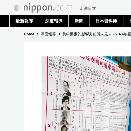
最新報導
深度報導
新聞
日本資料庫
Home
深度報導
美中因素的影響力前所未見－－2024年