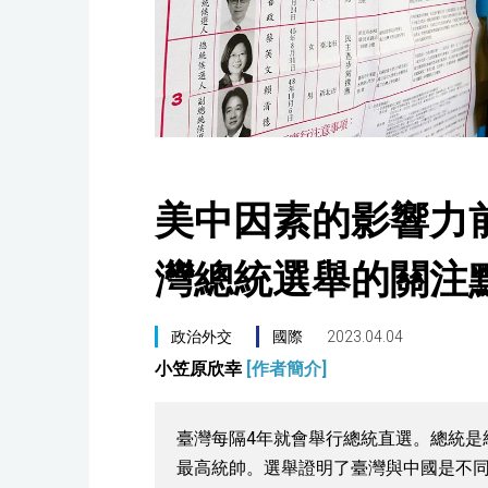
美中因素的影響力前
灣總統選舉的關注
政治外交
國際
2023.04.04
小笠原欣幸
[作者簡介]
臺灣每隔4年就會舉行總統直選。總統是
最高統帥。選舉證明了臺灣與中國是不