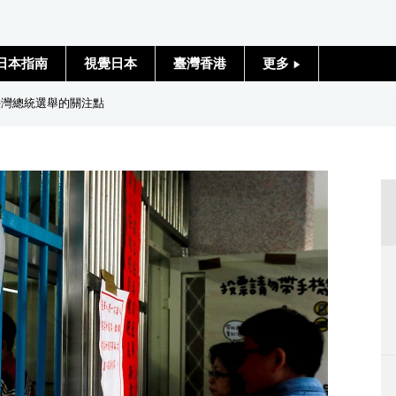
日本指南
視覺日本
臺灣香港
更多
人物訪談
臺灣總統選舉的關注點
日本入門
政治外交
社會
財經
文化
科學技術