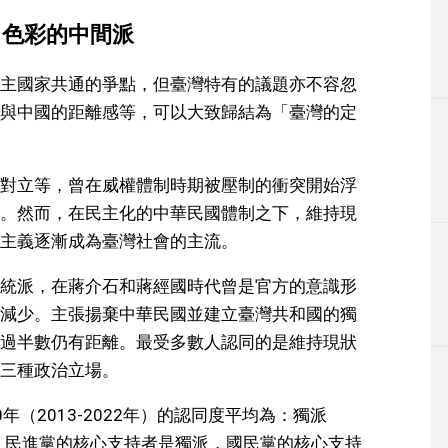
」色彩的中間派
主國家共通的爭點，但臺灣特有的議題亦不容忽
與中國的距離感等，可以大致歸結為「臺灣的定
對立等，曾在威權體制時期被壓制的衝突開始浮
。然而，在民主化的中華民國體制之下，維持現
主義逐漸成為臺灣社會的主流。
統派，在蔣介石和蔣經國時代曾是官方的意識形
減少。主張揚棄中華民國並建立臺灣共和國的獨
過半數仍有距離。最受多數人認同的是維持現狀
三種政治立場。
（2013-2022年）的認同度平均為：獨派
.3%。民進黨的核心支持者是獨派，國民黨的核心支持