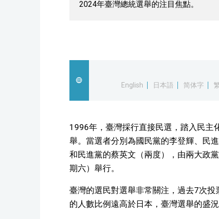
2024年臺灣總統選舉的注目焦點。
English
日本語
简体字
1996年，臺灣採行直接民選，踏入民
舉。當選者分別為國民黨的李登輝、民進
和民進黨的蔡英文（兩度），由兩大政黨
期六）舉行。
臺灣的選民對選舉非常關注，過去7次投票
的人數比例遠高於日本，臺灣選舉的盛況