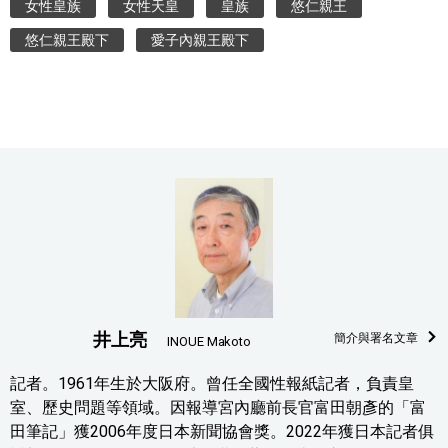
女性皇族
女性天皇
皇族
悠仁親王
悠仁親王殿下
愛子內親王殿下
井上亮
簡介與署名文章
INOUE Makoto
記者。1961年生於大阪府。曾任全國性報紙記者，負責皇
室、歷史問題等領域。因報導宮內廳前長官富田朝彥的「富
田筆記」獲2006年度日本新聞協會獎。2022年獲日本記者俱