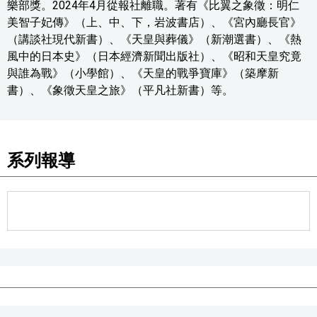
樂部獎。2024年4月從報社離職。著有《比翼之象徵：明仁
美智子妃傳》（上、中、下，岩波書店）、《宮內廳長官》
（講談社現代新書）、《天皇與葬儀》（新潮選書）、《熱
風中的日本史》（日本經濟新聞出版社）、《昭和天皇究竟
與誰為戰》（小學館）、《天皇的戰爭寶庫》（築摩新
書）、《象徵天皇之旅》（平凡社新書）等。
系列報導