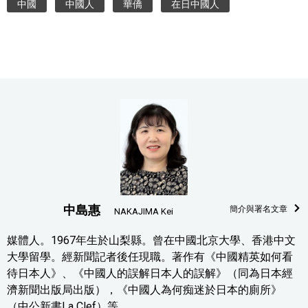
中國
中國人
華僑
在日中國人
中島惠
簡介與署名文章
NAKAJIMA Kei
媒體人。1967年生於山梨縣。曾在中國北京大學、香港中文
大學留學。經新聞記者後任現職。著作有《中國精英如何看
待日本人》、《中國人的誤解日本人的誤解》（同為日本經
濟新聞出版局出版），《中國人為何痴迷於日本的廁所》
（中公新書La Clef）等。