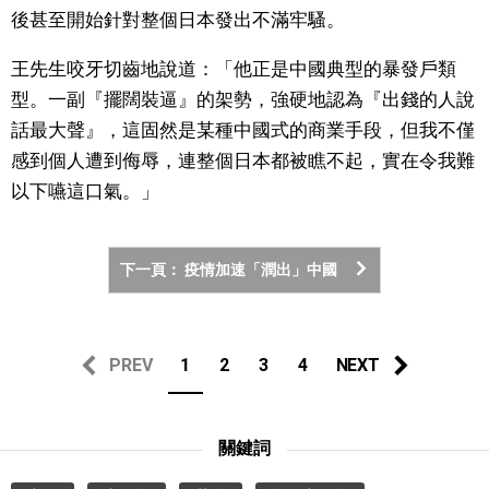
後甚至開始針對整個日本發出不滿牢騷。
醫療健康
王先生咬牙切齒地說道：「他正是中國典型的暴發戶類
型。一副『擺闊裝逼』的架勢，強硬地認為『出錢的人說
語言
話最大聲』，這固然是某種中國式的商業手段，但我不僅
感到個人遭到侮辱，連整個日本都被瞧不起，實在令我難
東京
以下嚥這口氣。」
編輯部通知
下一頁： 疫情加速「潤出」中國
PREV
1
2
3
4
NEXT
關鍵詞