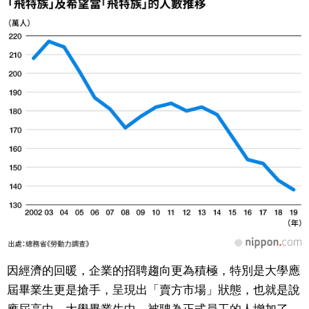
文化
科學技術
生活
運動
娛樂
教育
工作勞動
因經濟的回暖，企業的招聘趨向更為積極，特別是大學應
屆畢業生更是搶手，呈現出「賣方市場」狀態，也就是說
家庭