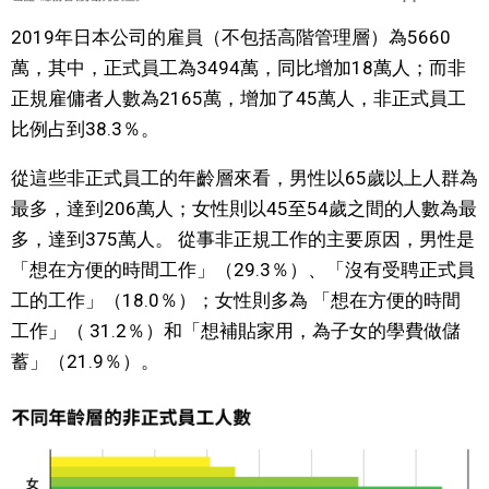
2019年日本公司的雇員（不包括高階管理層）為5660
萬，其中，正式員工為3494萬，同比增加18萬人；而非
正規雇傭者人數為2165萬，增加了45萬人，非正式員工
比例占到38.3％。
從這些非正式員工的年齡層來看，男性以65歲以上人群為
最多，達到206萬人；女性則以45至54歲之間的人數為最
多，達到375萬人。 從事非正規工作的主要原因，男性是
「想在方便的時間工作」（29.3％）、「沒有受聘正式員
工的工作」（18.0％）；女性則多為 「想在方便的時間
工作」（ 31.2％）和「想補貼家用，為子女的學費做儲
蓄」（21.9％）。