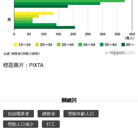
標題圖片：PIXTA
關鍵詞
自由職業者
總務省
勞動年齡人口
勞動人口減少
打工