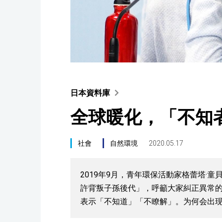
日本資料庫
全球暖化，「不知
社會
自然環境
2020.05.17
2019年9月，青年環保活動家格蕾塔·
許背叛子孫後代」，呼籲大家糾正異常的
表示「不知道」「不瞭解」。为何会出