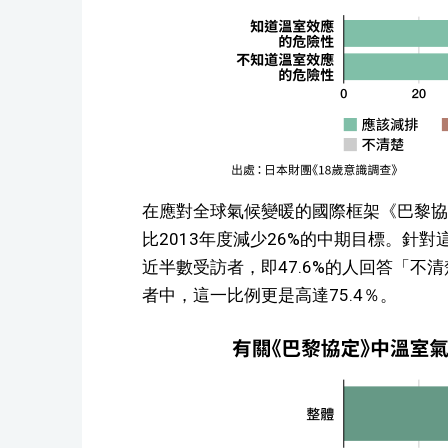
在應對全球氣候變暖的國際框架《巴黎協
比2013年度減少26%的中期目標。針
近半數受訪者，即47.6%的人回答「不
者中，這一比例更是高達75.4％。