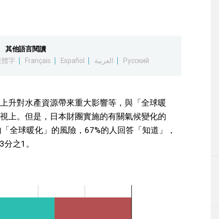
其他語言閱讀
繁體字
Français
Español
العربية
Русский
上升對水產資源帶來重大影響等，與「全球暖
視上。但是，日本財團實施的有關氣候變化的
的「全球暖化」的風險，67%的人回答「知道」，
3分之1。