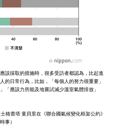
應該採取的措施時，很多受訪者都認為，比起進
人的日常行為，比如，「每個人的努力很重要」
」「應該力所能及地嘗試減少溫室氣體排放」
動人士格蕾塔·童貝里在《聯合國氣候變化框架公約》
（時事）