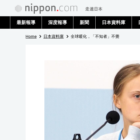
最新報導
深度報導
新聞
日本資料庫
Home
日本資料庫
全球暖化，「不知者」不覺