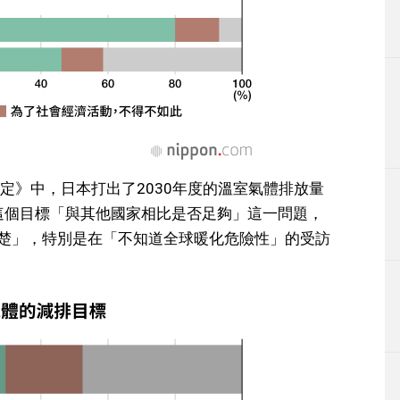
定》中，日本打出了2030年度的溫室氣體排放量
對這個目標「與其他國家相比是否足夠」這一問題，
清楚」，特別是在「不知道全球暖化危險性」的受訪