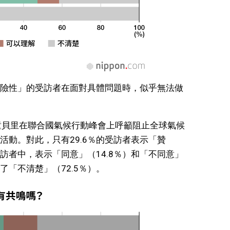
險性」的受訪者在面對具體問題時，似乎無法做
·童貝里在聯合國氣候行動峰會上呼籲阻止全球氣候
活動。對此，只有29.6％的受訪者表示「贊
訪者中，表示「同意」（14.8％）和「不同意」
了「不清楚」（72.5％）。