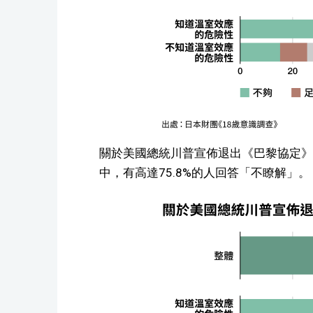
關於美國總統川普宣佈退出《巴黎協定》
中，有高達75.8%的人回答「不瞭解」。