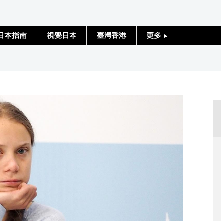
日本指南
視覺日本
臺灣香港
更多
人物訪談
日本入門
政治外交
社會
財經
文化
科學技術