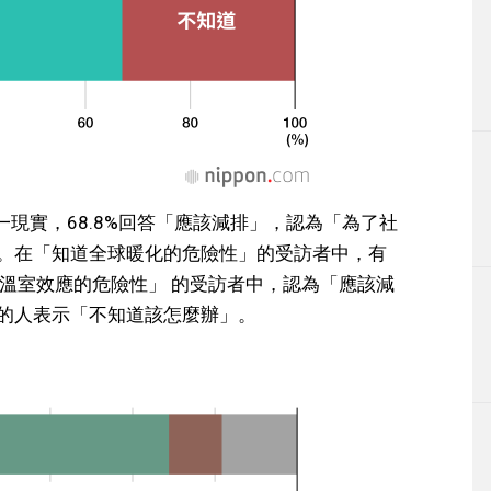
現實，68.8%回答「應該減排」，認為「為了社
%。在「知道全球暖化的危險性」的受訪者中，有
道溫室效應的危險性」 的受訪者中，認為「應該減
5％的人表示「不知道該怎麼辦」。