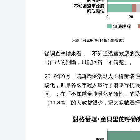
從調查整體來看，「不知道溫室效應的危
出自己的判斷，只能回答「不清楚」。
2019年9月，瑞典環保活動人士格蕾塔
暖化，世界各國年輕人舉行了罷課等抗議
同」；在「不知道全球暖化危險性」的受
（11.8％）的人數都很少，絕大多數選擇