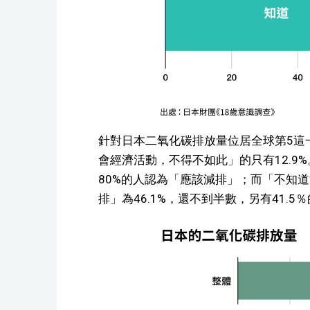
針對日本二氧化碳排放量位居全球第5這一
會經濟活動，不得不如此」的只有12.9
80%的人認為「應該減排」；而「不知
排」為46.1%，還不到半數，另有41.