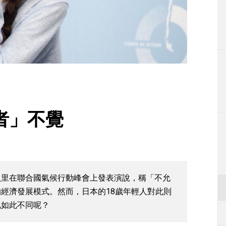
生活
運動
東京
編輯部通知
者」不覺
童貝里在聯合國氣候行動峰會上發表演說，稱「不允
經濟發展模式。然而，日本的18歲年輕人對此則
现如此不同呢？