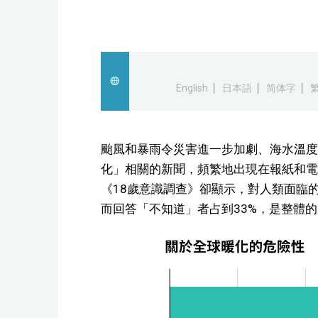
English
日本語
简体字
颱風和暴雨令災害進一步加劇、海水溫度
化」相關的新聞，頻繁地出現在報紙和電
《18歲意識調查》卻顯示，對人類面臨
而回答「不知道」者占到33%，是整體的