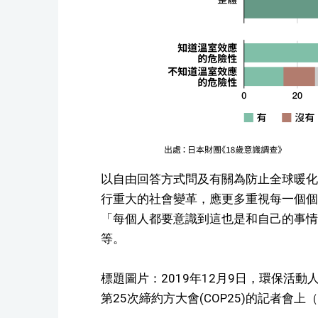
以自由回答方式問及有關為防止全球暖化
行重大的社會變革，應更多重視每一個個
「每個人都要意識到這也是和自己的事情
等。
標題圖片：2019年12月9日，環保活
第25次締約方大會(COP25)的記者會上