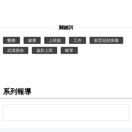
關鍵詞
醫療
健康
上班族
工作
新型冠狀病毒
武漢肺炎
遠距上班
帳單
系列報導