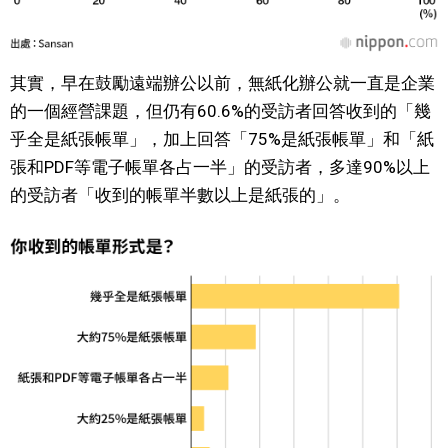
醫療健康
其實，早在鼓勵遠端辦公以前，無紙化辦公就一直是企業
語言
的一個經營課題，但仍有60.6%的受訪者回答收到的「幾
乎全是紙張帳單」，加上回答「75%是紙張帳單」和「紙
東京
張和PDF等電子帳單各占一半」的受訪者，多達90%以上
的受訪者「收到的帳單半數以上是紙張的」。
編輯部通知