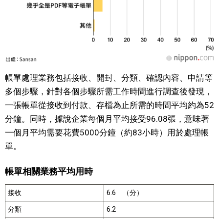
帳單處理業務包括接收、開封、分類、確認內容、申請等
多個步驟，針對各個步驟所需工作時間進行調查後發現，
一張帳單從接收到付款、存檔為止所需的時間平均約為52
分鐘。同時，據說企業每個月平均接受96.08張，意味著
一個月平均需要花費5000分鐘（約83小時）用於處理帳
單。
帳單相關業務平均用時
接收
6.6 （分）
分類
6.2