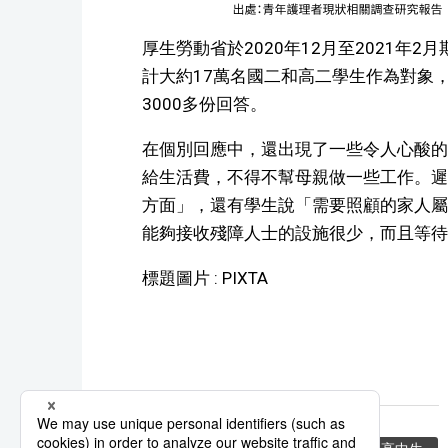
厚生勞動省於2020年12月至2021年
計大約17萬名國二和高二學生作為對象
3000多份回答。
在個別回應中，還出現了一些令人心酸的
給生活費，不得不幫母親做一些工作。遲
方面」，還有學生說「需要照顧的家人屬
能夠接收殘障人士的設施很少，而且等待
標題圖片 : PIXTA