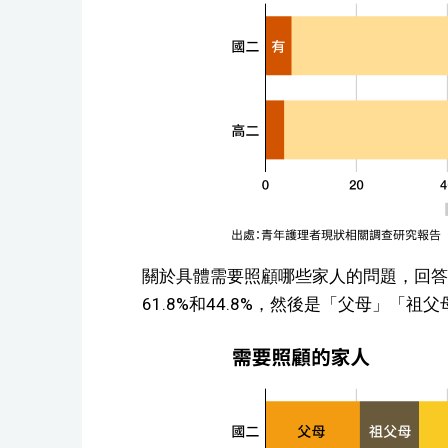
關於具體需要照顧哪些家人的問題，回答
61.8%和44.8%，然後是「父母」「祖