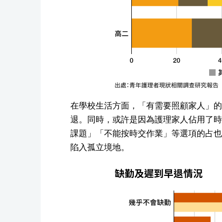
在學校生活方面，「有需要照顧家人」的
退。同時，或許是因為護理家人佔用了時
課題」「不能按時交作業」等選項的占也
陷入孤立境地。