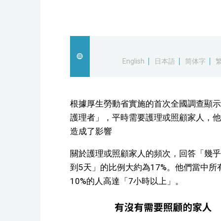
English
日本語
简体字
根據厚生勞動省實施的首次全國調查顯示，
護理者」，平時需要護理或照顧家人，他
造成了影響
關於護理或照顧家人的頻次，回答「幾乎
到5天」的比例大約為17%。他們當中
10%的人高達「7小時以上」。