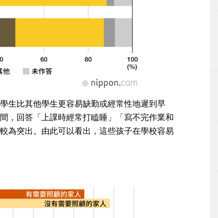
學生比其他學生更容易缺勤或經常性地遲到早
間，回答「上課時經常打瞌睡」「寫不完作業和
較為突出。由此可以看出，這些孩子在學校容易