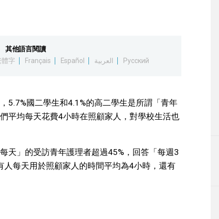
其他語言閱讀
繁體字
Français
Español
العربية
Русский
5.7%國二學生和4.1%的高二學生是所謂「青年
們平均每天花費4小時在照顧家人，對學校生活也
每天」的受訪青年護理者超過45%，回答「每週3
所有人每天用於照顧家人的時間平均為4小時，還有