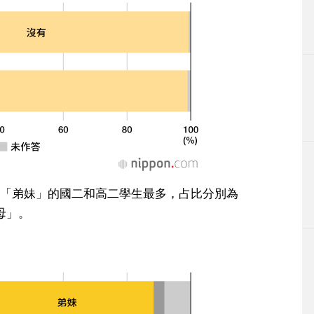
「弟妹」的國二和高二學生最多，占比分別為
父母」。