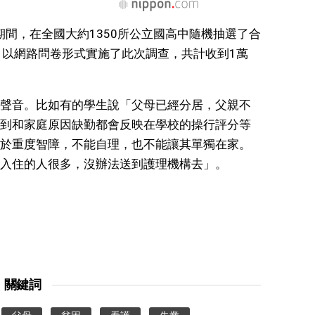
2月期間，在全國大約1350所公立國高中隨機抽選了合
，以網路問卷形式實施了此次調查，共計收到1萬
聲音。比如有的學生說「父母已經分居，父親不
到和家庭原因缺勤都會反映在學校的操行評分等
於重度智障，不能自理，也不能讓其單獨在家。
入住的人很多，沒辦法送到護理機構去」。
關鍵詞