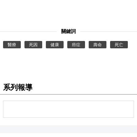
關鍵詞
醫療
死因
健康
癌症
壽命
死亡
系列報導