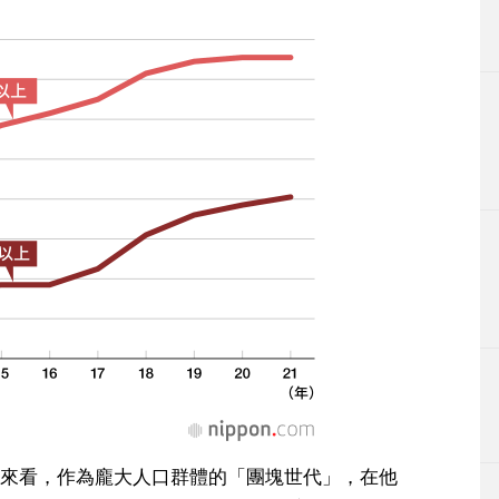
來看，作為龐大人口群體的「團塊世代」，在他