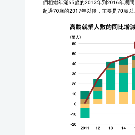
們相繼年滿65歲的2013年到2016年
超過70歲的2017年以後，主要是70歲