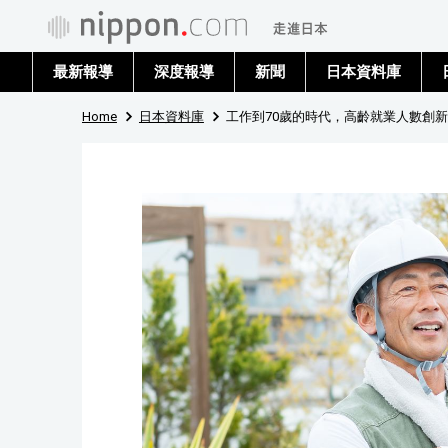
最新報導
深度報導
新聞
日本資料庫
Home
日本資料庫
工作到70歲的時代，高齡就業人數創