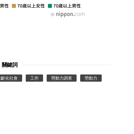
關鍵詞
老齡化社會
工作
勞動力調查
勞動力