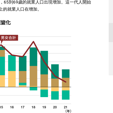
期間，65到69歲的就業人口出現增加。這一代人開始
以上的就業人口在增加。