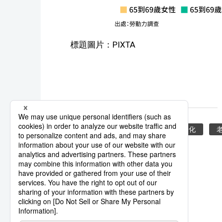
標題圖片：PIXTA
少子化
老齡化
少子老齡化
系列報導