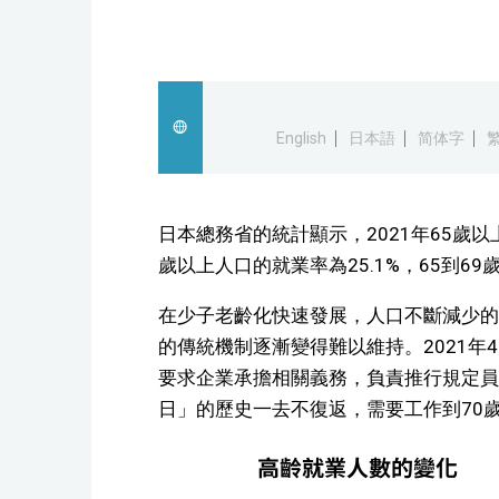
English
日本語
简体字
日本總務省的統計顯示，2021年65歲以
歲以上人口的就業率為25.1%，65到69
在少子老齡化快速發展，人口不斷減少的
的傳統機制逐漸變得難以維持。2021
要求企業承擔相關義務，負責推行規定員
日」的歷史一去不復返，需要工作到70